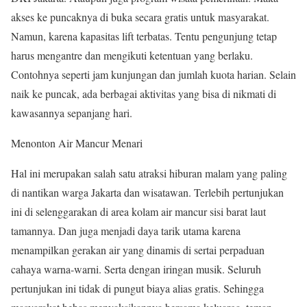
akses ke puncaknya di buka secara gratis untuk masyarakat.
Namun, karena kapasitas lift terbatas. Tentu pengunjung tetap
harus mengantre dan mengikuti ketentuan yang berlaku.
Contohnya seperti jam kunjungan dan jumlah kuota harian. Selain
naik ke puncak, ada berbagai aktivitas yang bisa di nikmati di
kawasannya sepanjang hari.
Menonton Air Mancur Menari
Hal ini merupakan salah satu atraksi hiburan malam yang paling
di nantikan warga Jakarta dan wisatawan. Terlebih pertunjukan
ini di selenggarakan di area kolam air mancur sisi barat laut
tamannya. Dan juga menjadi daya tarik utama karena
menampilkan gerakan air yang dinamis di sertai perpaduan
cahaya warna-warni. Serta dengan iringan musik. Seluruh
pertunjukan ini tidak di pungut biaya alias gratis. Sehingga