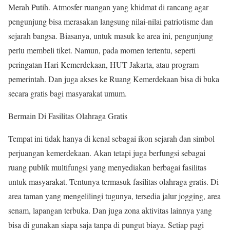
Merah Putih. Atmosfer ruangan yang khidmat di rancang agar
pengunjung bisa merasakan langsung nilai-nilai patriotisme dan
sejarah bangsa. Biasanya, untuk masuk ke area ini, pengunjung
perlu membeli tiket. Namun, pada momen tertentu, seperti
peringatan Hari Kemerdekaan, HUT Jakarta, atau program
pemerintah. Dan juga akses ke Ruang Kemerdekaan bisa di buka
secara gratis bagi masyarakat umum.
Bermain Di Fasilitas Olahraga Gratis
Tempat ini tidak hanya di kenal sebagai ikon sejarah dan simbol
perjuangan kemerdekaan. Akan tetapi juga berfungsi sebagai
ruang publik multifungsi yang menyediakan berbagai fasilitas
untuk masyarakat. Tentunya termasuk fasilitas olahraga gratis. Di
area taman yang mengelilingi tugunya, tersedia jalur jogging, area
senam, lapangan terbuka. Dan juga zona aktivitas lainnya yang
bisa di gunakan siapa saja tanpa di pungut biaya. Setiap pagi