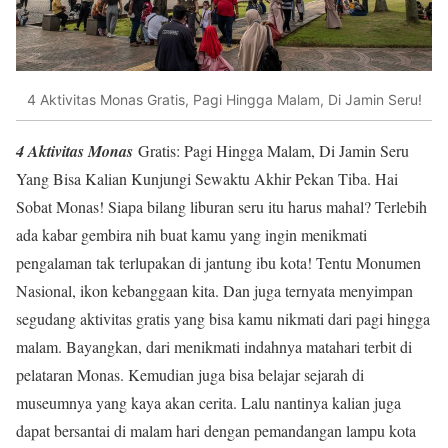
4 Aktivitas Monas Gratis, Pagi Hingga Malam, Di Jamin Seru!
4 Aktivitas Monas
Gratis: Pagi Hingga Malam, Di Jamin Seru
Yang Bisa Kalian Kunjungi Sewaktu Akhir Pekan Tiba. Hai
Sobat Monas! Siapa bilang liburan seru itu harus mahal? Terlebih
ada kabar gembira nih buat kamu yang ingin menikmati
pengalaman tak terlupakan di jantung ibu kota! Tentu Monumen
Nasional, ikon kebanggaan kita. Dan juga ternyata menyimpan
segudang aktivitas gratis yang bisa kamu nikmati dari pagi hingga
malam. Bayangkan, dari menikmati indahnya matahari terbit di
pelataran Monas. Kemudian juga bisa belajar sejarah di
museumnya yang kaya akan cerita. Lalu nantinya kalian juga
dapat bersantai di malam hari dengan pemandangan lampu kota