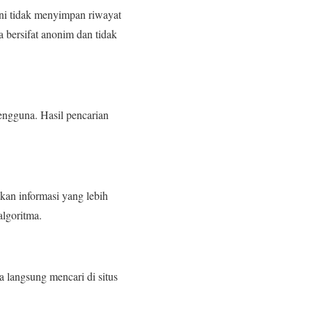
ni tidak menyimpan riwayat
a bersifat anonim dan tidak
engguna. Hasil pencarian
kan informasi yang lebih
algoritma.
a langsung mencari di situs