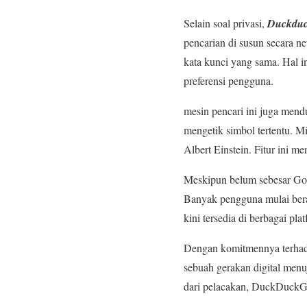
Selain soal privasi,
Duckdu
pencarian di susun secara ne
kata kunci yang sama. Hal i
preferensi pengguna.
mesin pencari ini juga men
mengetik simbol tertentu. 
Albert Einstein. Fitur ini m
Meskipun belum sebesar Goo
Banyak pengguna mulai bera
kini tersedia di berbagai pl
Dengan komitmennya terhad
sebuah gerakan digital menu
dari pelacakan, DuckDuckGo