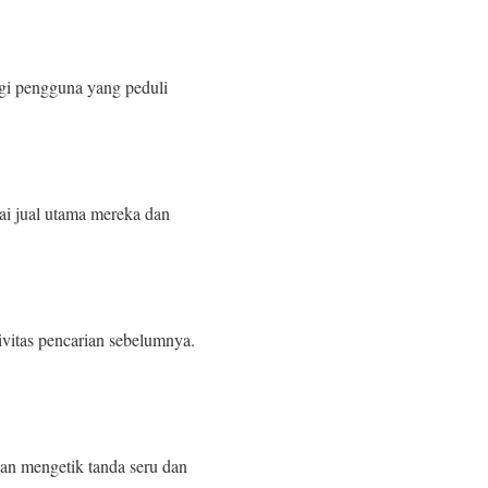
gi pengguna yang peduli
lai jual utama mereka dan
ivitas pencarian sebelumnya.
an mengetik tanda seru dan