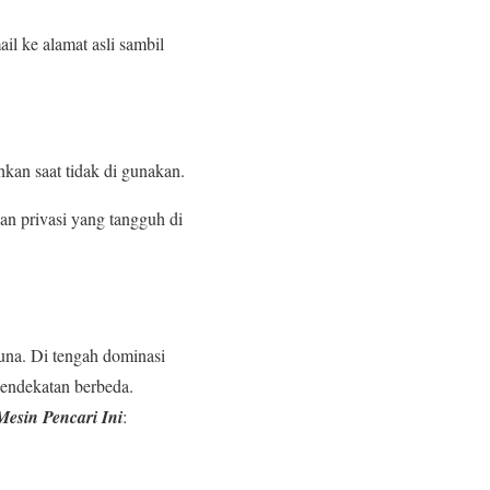
 ke alamat asli sambil
hkan saat tidak di gunakan.
an privasi yang tangguh di
una. Di tengah dominasi
endekatan berbeda.
esin Pencari Ini
: