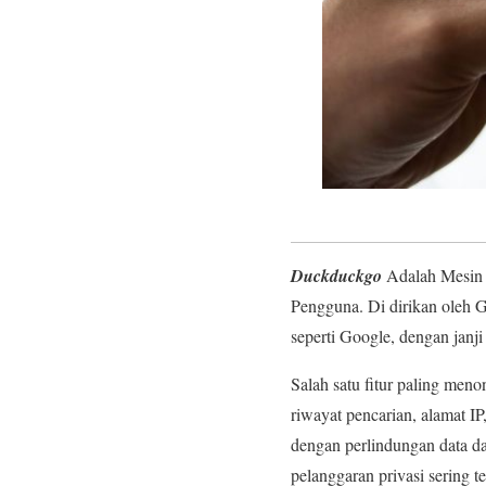
Duckduckgo
Adalah Mesin 
Pengguna. Di dirikan oleh G
seperti Google, dengan janj
Salah satu fitur paling meno
riwayat pencarian, alamat I
dengan perlindungan data dan
pelanggaran privasi sering te