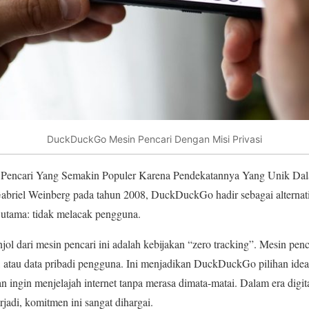
DuckDuckGo Mesin Pencari Dengan Misi Privasi
Pencari Yang Semakin Populer Karena Pendekatannya Yang Unik Dal
abriel Weinberg pada tahun 2008, DuckDuckGo hadir sebagai alternatif
i utama: tidak melacak pengguna.
njol dari mesin pencari ini adalah kebijakan “zero tracking”. Mesin pen
P, atau data pribadi pengguna. Ini menjadikan DuckDuckGo pilihan idea
 ingin menjelajah internet tanpa merasa dimata-matai. Dalam era digital
rjadi, komitmen ini sangat dihargai.