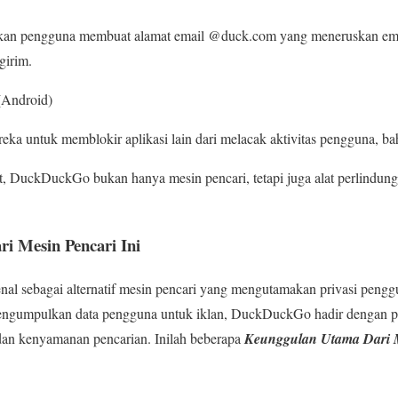
kan pengguna membuat alamat email @duck.com yang meneruskan email
girim.
(Android)
reka untuk memblokir aplikasi lain dari melacak aktivitas pengguna, ba
ut, DuckDuckGo bukan hanya mesin pencari, tetapi juga alat perlindung
i Mesin Pencari Ini
l sebagai alternatif mesin pencari yang mengutamakan privasi pengg
mengumpulkan data pengguna untuk iklan, DuckDuckGo hadir dengan p
an kenyamanan pencarian. Inilah beberapa
Keunggulan Utama Dari M