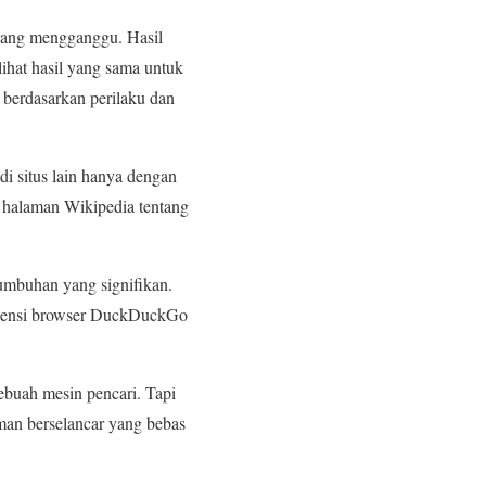
 yang mengganggu. Hasil
lihat hasil yang sama untuk
 berdasarkan perilaku dan
i situs lain hanya dengan
 halaman Wikipedia tentang
umbuhan yang signifikan.
kstensi browser DuckDuckGo
buah mesin pencari. Tapi
aman berselancar yang bebas