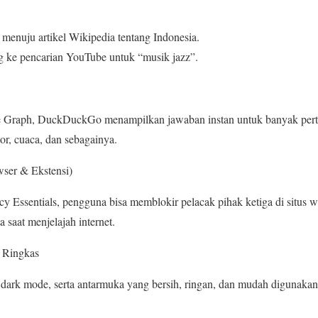
menuju artikel Wikipedia tentang Indonesia.
g ke pencarian YouTube untuk “musik jazz”.
e Graph, DuckDuckGo menampilkan jawaban instan untuk banyak pert
or, cuaca, dan sebagainya.
wser & Ekstensi)
 Essentials, pengguna bisa memblokir pelacak pihak ketiga di situs 
saat menjelajah internet.
 Ringkas
rk mode, serta antarmuka yang bersih, ringan, dan mudah digunakan