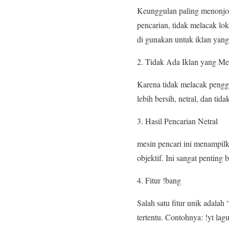
Keunggulan paling menonjol
pencarian, tidak melacak lok
di gunakan untuk iklan yang 
Tidak Ada Iklan yang M
Karena tidak melacak penggu
lebih bersih, netral, dan ti
Hasil Pencarian Netral
mesin pencari ini menampilk
objektif. Ini sangat penting
Fitur !bang
Salah satu fitur unik adalah
tertentu. Contohnya: !yt la