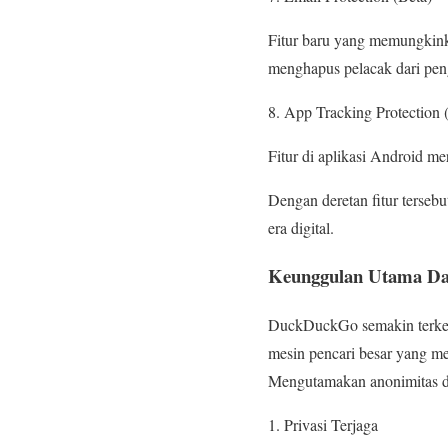
Fitur baru yang memungkin
menghapus pelacak dari pen
App Tracking Protection 
Fitur di aplikasi Android me
Dengan deretan fitur terseb
era digital.
Keunggulan Utama Dar
DuckDuckGo semakin terkena
mesin pencari besar yang 
Mengutamakan anonimitas d
Privasi Terjaga