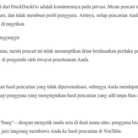
 dari DuckDuckGo adalah komitmennya pada privasi. Mesin pencari i
asi, dan tidak membuat profil pengguna. Artinya, setiap pencarian And
di targetkan.
engganggu
na, mesin pencari ini tidak menampilkan iklan berdasarkan perilaku p
dak di pengaruhi oleh riwayat penelusuran Anda.
an hasil pencarian yang tidak dipersonalisasi, sehingga Anda mendapat
 bagi pengguna yang menginginkan hasil pencarian yang adil tanpa bias 
 “!bang”—dengan mengetik tanda seru di ikuti nama situs, pengguna bis
gu jazz langsung membawa Anda ke hasil pencarian di YouTube.