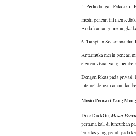
Perlindungan Pelacak di E
mesin pencari ini menyediak
Anda kunjungi, meningkatka
Tampilan Sederhana dan 
Antarmuka mesin pencari min
elemen visual yang membeb
Dengan fokus pada privasi, 
internet dengan aman dan be
Mesin Pencari Yang Meng
DuckDuckGo,
Mesin Penc
pertama kali di luncurkan 
terbatas yang peduli pada ke