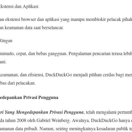
kstensi dan Aplikasi
an ekstensi browser dan aplikasi yang mampu memblokir pelacak pihak 
n keamanan data saat berselancar.
Ringan
imalis, cepat, dan bebas gangguan. Pengalaman pencarian terasa lebih
ani.
keamanan, dan efisiensi, DuckDuckGo menjadi pilihan cerdas bagi mer
bas dari pelacakan.
edepankan Privasi Pengguna
ari Yang Mengedepankan Privasi Pengguna
, telah mengalami pertumb
pada tahun 2008 oleh Gabriel Weinberg. Awalnya, DuckDuckGo hanya d
amanan data pribadi. Namun, seiring meningkatnya kesadaran publik terh