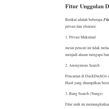
Fitur Unggulan 
Berikut adalah beberapa
Fit
privasi dan efisiensi:
Privasi Maksimal
mesin pencari ini tidak mela
menjadi alasan mengapa bany
Anonymous Search
Pencarian di DuckDuckGo di 
Hasil yang ditampilkan bersif
Bang Search (!bangs)
Fitur unik ini memungkinkan