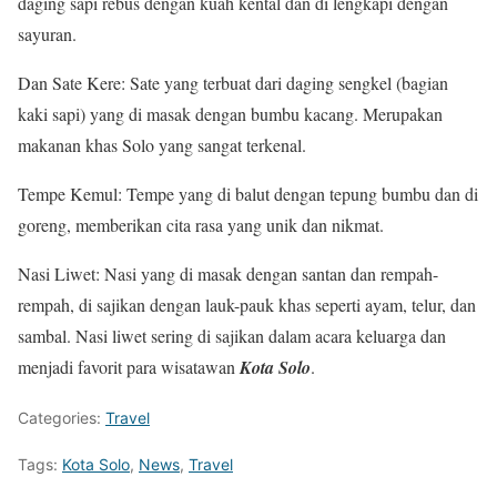
daging sapi rebus dengan kuah kental dan di lengkapi dengan
sayuran.
Dan Sate Kere: Sate yang terbuat dari daging sengkel (bagian
kaki sapi) yang di masak dengan bumbu kacang. Merupakan
makanan khas Solo yang sangat terkenal.
Tempe Kemul: Tempe yang di balut dengan tepung bumbu dan di
goreng, memberikan cita rasa yang unik dan nikmat.
Nasi Liwet: Nasi yang di masak dengan santan dan rempah-
rempah, di sajikan dengan lauk-pauk khas seperti ayam, telur, dan
sambal. Nasi liwet sering di sajikan dalam acara keluarga dan
menjadi favorit para wisatawan
Kota Solo
.
Categories:
Travel
Tags:
Kota Solo
,
News
,
Travel