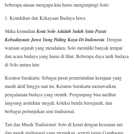
beberapa alasan mengapa kita harus mengunjungi Solo:
Keindahan dan Kekayaan Budaya Jawa
Maka kemudian
Kota Solo Adalah Salah Satu Pusat
Kebudayaan Jawa Yang Paling Kaya Di Indonesia
. Dengan
warisan sejarah yang mendalam, Solo memiliki banyak tempat
dan acara budaya yang harus di lihat. Beberapa daya tarik budaya
di Solo antara lain:
Keraton Surakarta: Sebagai pusat pemerintahan kerajaan yang
masih aktif hingga saat ini, Keraton Surakarta menawarkan
pengalaman budaya yang otentik. Pengunjung bisa melihat
langsung arsitektur megah, koleksi benda bersejarah, dan
berbagai pertunjukan seni tradisional.
Tari dan Musik Tradisional: Solo di kenal dengan kesenian tari
dan musik tradisional yang memukau, seperti tarian Gambyong