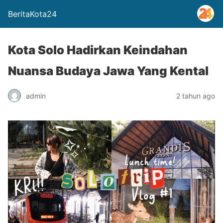
BeritaKota24
Kota Solo Hadirkan Keindahan
Nuansa Budaya Jawa Yang Kental
admin
2 tahun ago