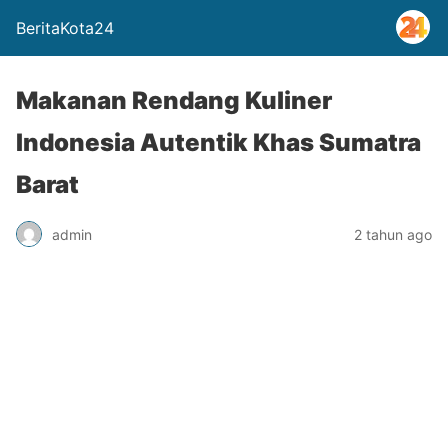
BeritaKota24
Makanan Rendang Kuliner
Indonesia Autentik Khas Sumatra
Barat
admin
2 tahun ago