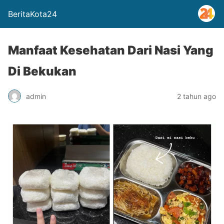
BeritaKota24
Manfaat Kesehatan Dari Nasi Yang
Di Bekukan
admin
2 tahun ago