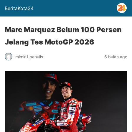
BeritaKota24
Marc Marquez Belum 100 Persen
Jelang Tes MotoGP 2026
mimin1 penulis
6 bulan ago