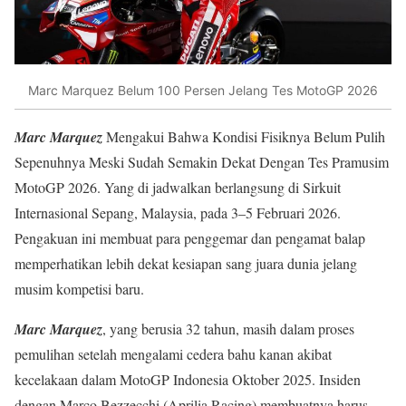
Marc Marquez Belum 100 Persen Jelang Tes MotoGP 2026
Marc Marquez
Mengakui Bahwa Kondisi Fisiknya Belum Pulih
Sepenuhnya Meski Sudah Semakin Dekat Dengan Tes Pramusim
MotoGP 2026. Yang di jadwalkan berlangsung di Sirkuit
Internasional Sepang, Malaysia, pada 3–5 Februari 2026.
Pengakuan ini membuat para penggemar dan pengamat balap
memperhatikan lebih dekat kesiapan sang juara dunia jelang
musim kompetisi baru.
Marc Marquez
, yang berusia 32 tahun, masih dalam proses
pemulihan setelah mengalami cedera bahu kanan akibat
kecelakaan dalam MotoGP Indonesia Oktober 2025. Insiden
dengan Marco Bezzecchi (Aprilia Racing) membuatnya harus