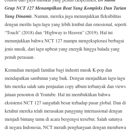
Grup NCT 127 Menampilkan Beat Yang Kompleks Dan Tarian
Yang Dinamis
. Namun, mereka juga menunjukkan fleksibilitas
dengan merilis lagu-lagu yang lebih lembut dan emosional, seperti
“Touch” (2018) dan “Highway to Heaven” (2019). Hal ini
menunjukkan bahwa NCT 127 mampu mengeksplorasi berbagai
jenis musik, dari lagu upbeat yang energik hingga balada yang
penuh perasaan.
Kemudian menjadi familiar bagi industri musik K-pop dan
mendapatkan sambutan yang baik. Dengan menjadikan lagu-lagu
hits mereka salah satu penjualan copy album terbanyak dan views
jutaan penonton di Youtube. Hal ini membuktikan bahwa
eksistensi NCT 127 sangatlah besar terhadap pasar global. Dan di
ketahui mereka telah merasakan panggung internasional dengan
menjadi bintang tamu di acara bergengsi tersebut. Salah satunya
di negara Indonesia, NCT meraih penghargaan dengan membawa