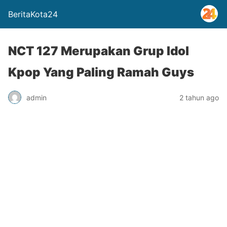
BeritaKota24
NCT 127 Merupakan Grup Idol
Kpop Yang Paling Ramah Guys
admin
2 tahun ago