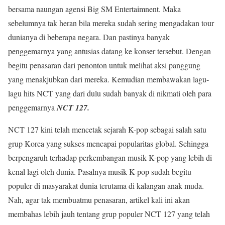
bersama naungan agensi Big SM Entertaimnent. Maka
sebelumnya tak heran bila mereka sudah sering mengadakan tour
dunianya di beberapa negara. Dan pastinya banyak
penggemarnya yang antusias datang ke konser tersebut. Dengan
begitu penasaran dari penonton untuk melihat aksi panggung
yang menakjubkan dari mereka. Kemudian membawakan lagu-
lagu hits NCT yang dari dulu sudah banyak di nikmati oleh para
penggemarnya
NCT 127.
NCT 127 kini telah mencetak sejarah K-pop sebagai salah satu
grup Korea yang sukses mencapai popularitas global. Sehingga
berpengaruh terhadap perkembangan musik K-pop yang lebih di
kenal lagi oleh dunia. Pasalnya musik K-pop sudah begitu
populer di masyarakat dunia terutama di kalangan anak muda.
Nah, agar tak membuatmu penasaran, artikel kali ini akan
membahas lebih jauh tentang grup populer NCT 127 yang telah