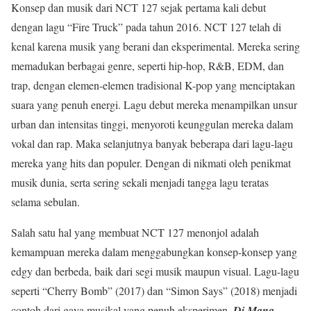
Konsep dan musik dari NCT 127 sejak pertama kali debut
dengan lagu “Fire Truck” pada tahun 2016. NCT 127 telah di
kenal karena musik yang berani dan eksperimental. Mereka sering
memadukan berbagai genre, seperti hip-hop, R&B, EDM, dan
trap, dengan elemen-elemen tradisional K-pop yang menciptakan
suara yang penuh energi. Lagu debut mereka menampilkan unsur
urban dan intensitas tinggi, menyoroti keunggulan mereka dalam
vokal dan rap. Maka selanjutnya banyak beberapa dari lagu-lagu
mereka yang hits dan populer. Dengan di nikmati oleh penikmat
musik dunia, serta sering sekali menjadi tangga lagu teratas
selama sebulan.
Salah satu hal yang membuat NCT 127 menonjol adalah
kemampuan mereka dalam menggabungkan konsep-konsep yang
edgy dan berbeda, baik dari segi musik maupun visual. Lagu-lagu
seperti “Cherry Bomb” (2017) dan “Simon Says” (2018) menjadi
contoh dari gaya musikal yang penuh eksperimen,
Di Mana