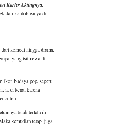
lui Karier Aktingnya
,
k dari kontribusinya di
 dari komedi hingga drama,
empat yang istimewa di
i ikon budaya pop, seperti
, ia di kenal karena
enonton.
lumnya tidak terlalu di
Maka kemudian tetapi juga