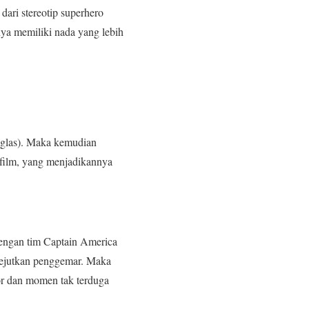
dari stereotip superhero
ya memiliki nada yang lebih
glas). Maka kemudian
film, yang menjadikannya
engan tim Captain America
gejutkan penggemar. Maka
 dan momen tak terduga