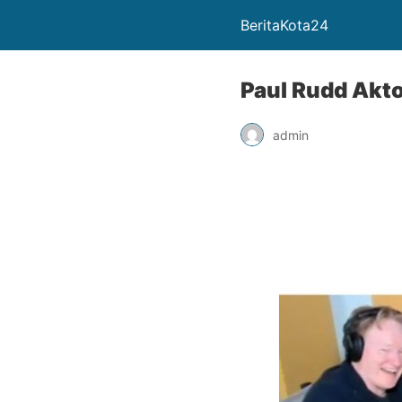
BeritaKota24
Paul Rudd Akto
admin