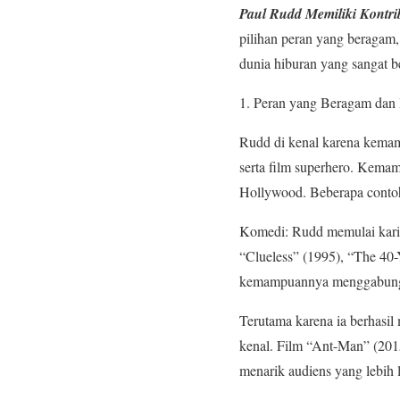
Paul Rudd Memiliki Kontri
pilihan peran yang beragam,
dunia hiburan yang sangat b
Peran yang Beragam dan
Rudd di kenal karena kemam
serta film superhero. Kema
Hollywood. Beberapa contoh
Komedi: Rudd memulai karie
“Clueless” (1995), “The 40-
kemampuannya menggabungka
Terutama karena ia berhasil
kenal. Film “Ant-Man” (201
menarik audiens yang lebih