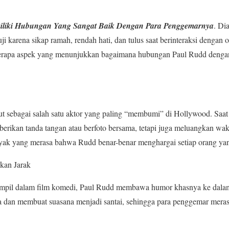
emiliki Hubungan Yang Sangat Baik Dengan Para Penggemarnya
. Dia
i karena sikap ramah, rendah hati, dan tulus saat berinteraksi dengan
berapa aspek yang menunjukkan bagaimana hubungan Paul Rudd denga
but sebagai salah satu aktor yang paling “membumi” di Hollywood. Sa
berikan tanda tangan atau berfoto bersama, tetapi juga meluangkan wak
ak yang merasa bahwa Rudd benar-benar menghargai setiap orang y
kan Jarak
tampil dalam film komedi, Paul Rudd membawa humor khasnya ke dalam
a dan membuat suasana menjadi santai, sehingga para penggemar mera