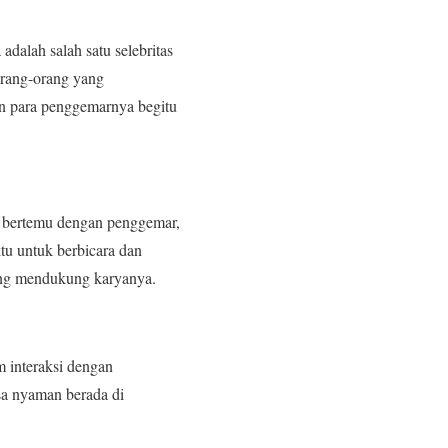
 adalah salah satu selebritas
 orang-orang yang
n para penggemarnya begitu
at bertemu dengan penggemar,
tu untuk berbicara dan
ang mendukung karyanya.
 interaksi dengan
sa nyaman berada di