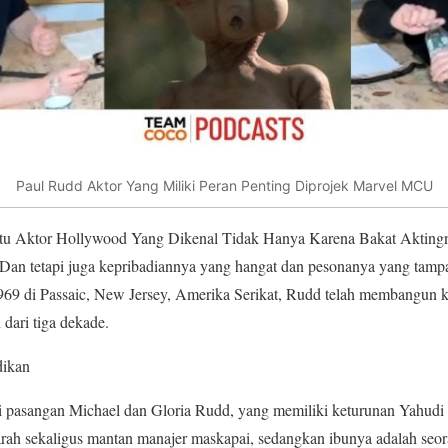
Paul Rudd Aktor Yang Miliki Peran Penting Diprojek Marvel MCU
tu Aktor Hollywood Yang Dikenal Tidak Hanya Karena Bakat Akting
 Dan tetapi juga kepribadiannya yang hangat dan pesonanya yang tamp
969 di Passaic, New Jersey, Amerika Serikat, Rudd telah membangun k
 dari tiga dekade.
dikan
ri pasangan Michael dan Gloria Rudd, yang memiliki keturunan Yahudi 
arah sekaligus mantan manajer maskapai, sedangkan ibunya adalah seo