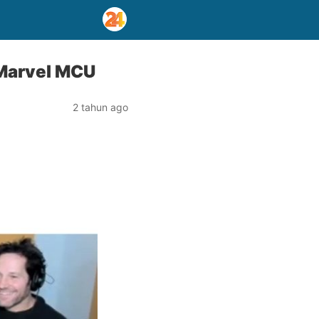
 Marvel MCU
2 tahun ago