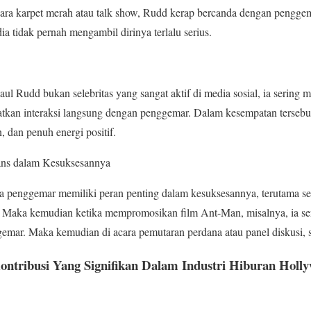
cara karpet merah atau talk show, Rudd kerap bercanda dengan pengge
a tidak pernah mengambil dirinya terlalu serius.
 Rudd bukan selebritas yang sangat aktif di media sosial, ia sering 
tkan interaksi langsung dengan penggemar. Dalam kesempatan tersebut
 dan penuh energi positif.
ns dalam Kesuksesannya
enggemar memiliki peran penting dalam kesuksesannya, terutama seb
Maka kemudian ketika mempromosikan film Ant-Man, misalnya, ia seri
mar. Maka kemudian di acara pemutaran perdana atau panel diskusi, s
ntribusi Yang Signifikan Dalam Industri Hiburan Holly