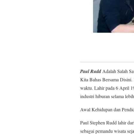
Paul Rudd
Adalah Salah Sa
Kita Bahas Bersama Disini.
waktu. Lahir pada 6 April 1
industri hiburan selama lebih
Awal Kehidupan dan Pendi
Paul Stephen Rudd lahir da
sebagai pemandu wisata sej