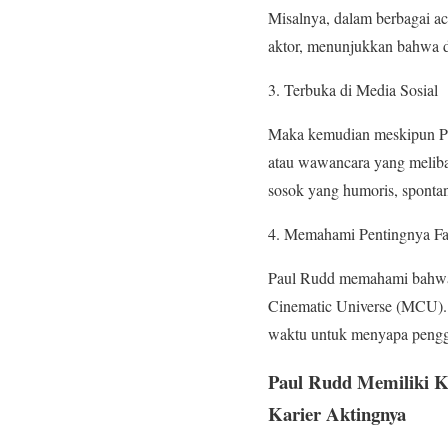
Misalnya, dalam berbagai a
aktor, menunjukkan bahwa di
Terbuka di Media Sosial
Maka kemudian meskipun Paul
atau wawancara yang meliba
sosok yang humoris, spontan,
Memahami Pentingnya Fa
Paul Rudd memahami bahwa p
Cinematic Universe (MCU). 
waktu untuk menyapa pengge
Paul Rudd Memiliki Ko
Karier Aktingnya