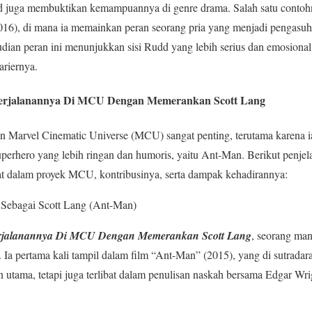
 juga membuktikan kemampuannya di genre drama. Salah satu contohn
016), di mana ia memainkan peran seorang pria yang menjadi pengasu
dian peran ini menunjukkan sisi Rudd yang lebih serius dan emosion
ariernya.
Perjalanannya Di MCU Dengan Memerankan Scott Lang
Marvel Cinematic Universe (MCU) sangat penting, terutama karena i
uperhero yang lebih ringan dan humoris, yaitu Ant-Man. Berikut penje
at dalam proyek MCU, kontribusinya, serta dampak kehadirannya:
ebagai Scott Lang (Ant-Man)
Perjalanannya Di MCU Dengan Memerankan Scott Lang
, seorang ma
Ia pertama kali tampil dalam film “Ant-Man” (2015), yang di sutradar
 utama, tetapi juga terlibat dalam penulisan naskah bersama Edgar Wr