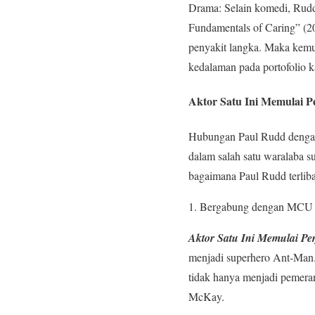
Drama: Selain komedi, Rudd
Fundamentals of Caring” (2
penyakit langka. Maka kemu
kedalaman pada portofolio k
Aktor Satu Ini Memulai 
Hubungan Paul Rudd dengan 
dalam salah satu waralaba s
bagaimana Paul Rudd terlib
Bergabung dengan MCU S
Aktor Satu Ini Memulai 
menjadi superhero Ant-Man. 
tidak hanya menjadi pemeran
McKay.