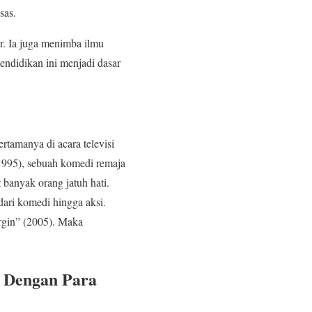
sas.
er. Ia juga menimba ilmu
ndidikan ini menjadi dasar
tamanya di acara televisi
(1995), sebuah komedi remaja
banyak orang jatuh hati.
ari komedi hingga aksi.
rgin” (2005). Maka
k Dengan Para