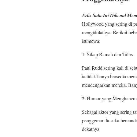
Artis Satu Ini Dikenal M
Hollywood yang sering di puj
mengidolainya. Berikut be
istimewa:
Sikap Ramah dan Tulus
Paul Rudd sering kali di se
ia tidak hanya bersedia mem
mendengarkan mereka. Bany
Humor yang Menghancur
Sebagai aktor yang sering 
penggemar. Ia suka bercand
dekatnya.