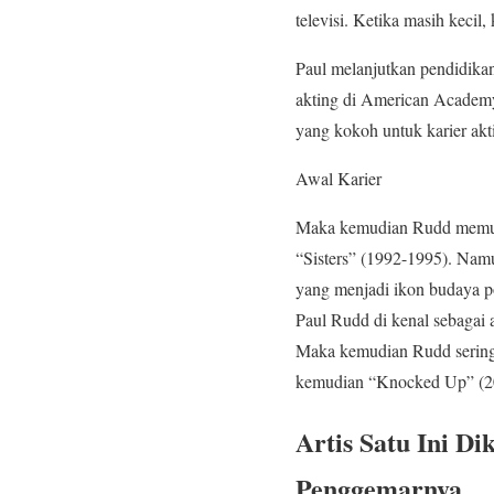
televisi. Ketika masih keci
Paul melanjutkan pendidikan
akting di American Academy
yang kokoh untuk karier ak
Awal Karier
Maka kemudian Rudd memulai
“Sisters” (1992-1995). Namu
yang menjadi ikon budaya po
Paul Rudd di kenal sebagai 
Maka kemudian Rudd sering 
kemudian “Knocked Up” (20
Artis Satu Ini D
Penggemarnya