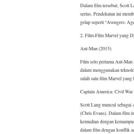
Dalam film tersebut, Scott 
serius. Pendekatan ini mem
gelap seperti “Avengers: Age
Film-Film Marvel yang Di
Ant-Man (2015)
Film solo pertama Ant-Man
dalam menggunakan teknolo
salah satu film Marvel yang 
Captain America: Civil War
Scott Lang muncul sebagai 
(Chris Evans). Dalam film 
kemudian dengan kemampua
dalam film dengan konflik s