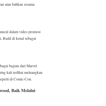
mar atau bahkan sesama
muncul dalam video promosi
, Rudd di kenal sebagai
agai bagian dari Marvel
ng kali terlihat meluangkan
eperti di Comic-Con.
wood, Baik Melalui