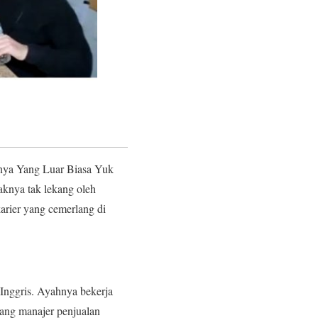
nya Yang Luar Biasa Yuk
aknya tak lekang oleh
arier yang cemerlang di
Inggris. Ayahnya bekerja
rang manajer penjualan