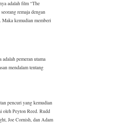
ya adalah film “The
h seorang remaja dengan
al. Maka kemudian memberi
a adalah pemeran utama
lasan mendalam tentang
ntan pencuri yang kemudian
ai oleh Peyton Reed. Rudd
ight, Joe Cornish, dan Adam