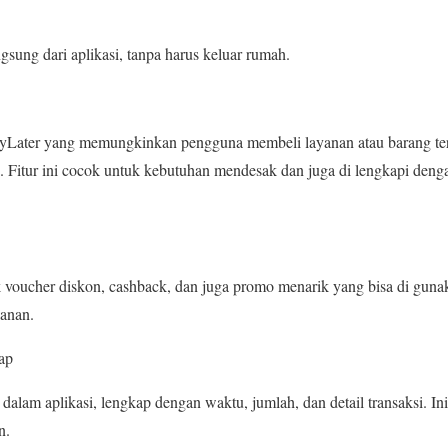
gsung dari aplikasi, tanpa harus keluar rumah.
yLater yang memungkinkan pengguna membeli layanan atau barang ter
 Fitur ini cocok untuk kebutuhan mendesak dan juga di lengkapi denga
oucher diskon, cashback, dan juga promo menarik yang bisa di gunak
anan.
ap
pi dalam aplikasi, lengkap dengan waktu, jumlah, dan detail transaksi.
n.