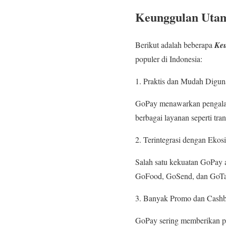
Keunggulan Utam
Berikut adalah beberapa
Keu
populer di Indonesia:
Praktis dan Mudah Digu
GoPay menawarkan pengalam
berbagai layanan seperti tra
Terintegrasi dengan Ekos
Salah satu kekuatan GoPay 
GoFood, GoSend, dan GoTagi
Banyak Promo dan Cash
GoPay sering memberikan pro