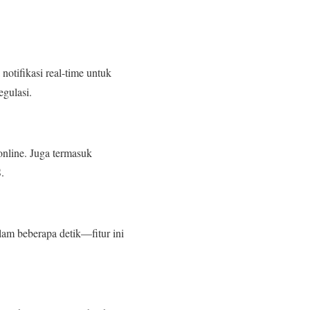
otifikasi real-time untuk
egulasi.
online. Juga termasuk
.
am beberapa detik—fitur ini