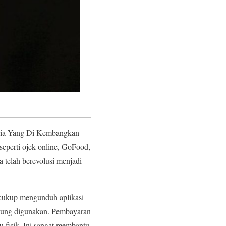
esia Yang Di Kembangkan
eperti ojek online, GoFood,
telah berevolusi menjadi
 cukup mengunduh aplikasi
ngsung digunakan. Pembayaran
u fisik. Ini sangat membantu