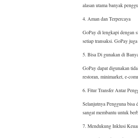
alasan utama banyak pengg
Aman dan Terpercaya
GoPay di lengkapi dengan si
setiap transaksi. GoPay jug
Bisa Di gunakan di Bany
GoPay dapat digunakan tidak 
restoran, minimarket, e-co
Fitur Transfer Antar Pen
Selanjutnya Pengguna bisa 
sangat membantu untuk berb
Mendukung Inklusi Keua