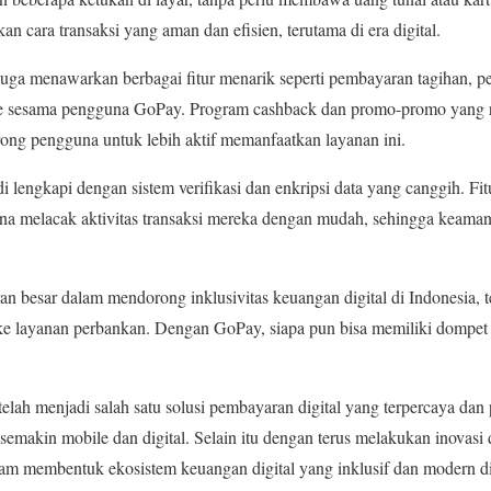
 cara transaksi yang aman dan efisien, terutama di era digital.
uga menawarkan berbagai fitur menarik seperti pembayaran tagihan, p
o ke sesama pengguna GoPay. Program cashback dan promo-promo yang r
orong pengguna untuk lebih aktif memanfaatkan layanan ini.
 lengkapi dengan sistem verifikasi dan enkripsi data yang canggih. Fitu
a melacak aktivitas transaksi mereka dengan mudah, sehingga keama
an besar dalam mendorong inklusivitas keuangan digital di Indonesia, 
ke layanan perbankan. Dengan GoPay, siapa pun bisa memiliki dompet 
elah menjadi salah satu solusi pembayaran digital yang terpercaya dan
emakin mobile dan digital. Selain itu dengan terus melakukan inovasi
alam membentuk ekosistem keuangan digital yang inklusif dan modern di