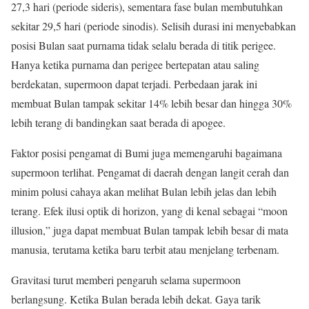
27,3 hari (periode sideris), sementara fase bulan membutuhkan
sekitar 29,5 hari (periode sinodis). Selisih durasi ini menyebabkan
posisi Bulan saat purnama tidak selalu berada di titik perigee.
Hanya ketika purnama dan perigee bertepatan atau saling
berdekatan, supermoon dapat terjadi. Perbedaan jarak ini
membuat Bulan tampak sekitar 14% lebih besar dan hingga 30%
lebih terang di bandingkan saat berada di apogee.
Faktor posisi pengamat di Bumi juga memengaruhi bagaimana
supermoon terlihat. Pengamat di daerah dengan langit cerah dan
minim polusi cahaya akan melihat Bulan lebih jelas dan lebih
terang. Efek ilusi optik di horizon, yang di kenal sebagai “moon
illusion,” juga dapat membuat Bulan tampak lebih besar di mata
manusia, terutama ketika baru terbit atau menjelang terbenam.
Gravitasi turut memberi pengaruh selama supermoon
berlangsung. Ketika Bulan berada lebih dekat. Gaya tarik