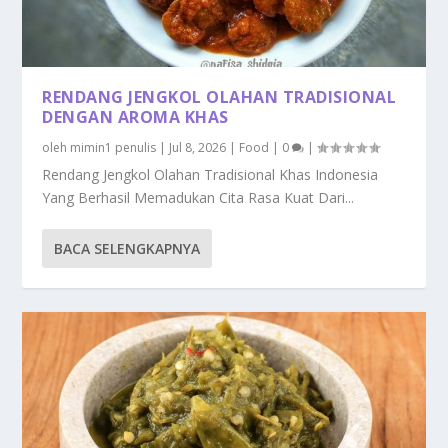
RENDANG JENGKOL OLAHAN TRADISIONAL
DENGAN AROMA KHAS
oleh
mimin1 penulis
|
Jul 8, 2026
|
Food
|
0
|
Rendang Jengkol Olahan Tradisional Khas Indonesia
Yang Berhasil Memadukan Cita Rasa Kuat Dari...
BACA SELENGKAPNYA