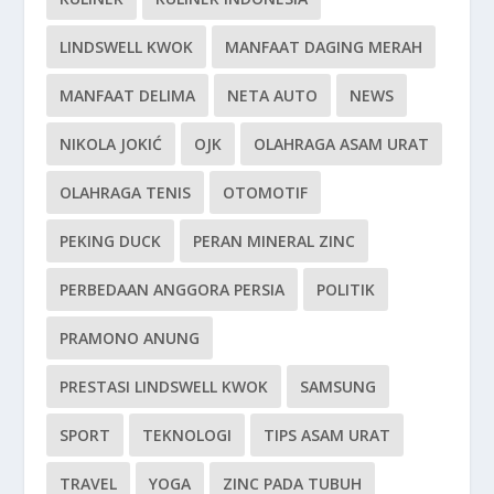
LINDSWELL KWOK
MANFAAT DAGING MERAH
MANFAAT DELIMA
NETA AUTO
NEWS
NIKOLA JOKIĆ
OJK
OLAHRAGA ASAM URAT
OLAHRAGA TENIS
OTOMOTIF
PEKING DUCK
PERAN MINERAL ZINC
PERBEDAAN ANGGORA PERSIA
POLITIK
PRAMONO ANUNG
PRESTASI LINDSWELL KWOK
SAMSUNG
SPORT
TEKNOLOGI
TIPS ASAM URAT
TRAVEL
YOGA
ZINC PADA TUBUH