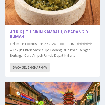
4 TRIK JITU BIKIN SAMBAL IJO PADANG DI
RUMAH
oleh
mimin1 penulis
|
Jun 29, 2026
|
Food
|
0
|
4 Trik Jitu Bikin Sambal Ijo Padang Di Rumah Dengan
Berbagai Cara Ampuh Untuk Dapat Kalian...
BACA SELENGKAPNYA