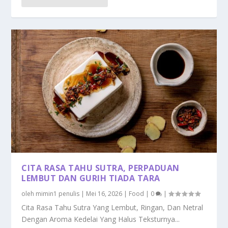
CITA RASA TAHU SUTRA, PERPADUAN
LEMBUT DAN GURIH TIADA TARA
oleh
mimin1 penulis
|
Mei 16, 2026
|
Food
|
0
|
Cita Rasa Tahu Sutra Yang Lembut, Ringan, Dan Netral
Dengan Aroma Kedelai Yang Halus Teksturnya...