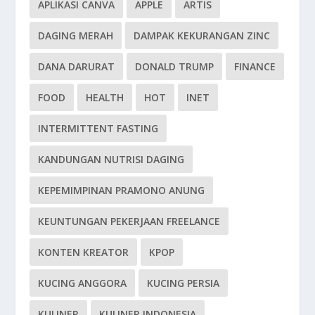
APLIKASI CANVA
APPLE
ARTIS
DAGING MERAH
DAMPAK KEKURANGAN ZINC
DANA DARURAT
DONALD TRUMP
FINANCE
FOOD
HEALTH
HOT
INET
INTERMITTENT FASTING
KANDUNGAN NUTRISI DAGING
KEPEMIMPINAN PRAMONO ANUNG
KEUNTUNGAN PEKERJAAN FREELANCE
KONTEN KREATOR
KPOP
KUCING ANGGORA
KUCING PERSIA
KULINER
KULINER INDONESIA