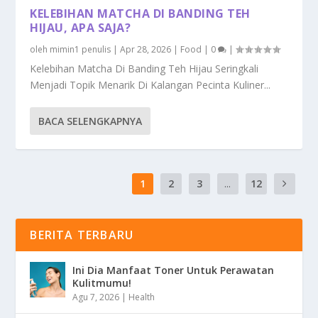
KELEBIHAN MATCHA DI BANDING TEH
HIJAU, APA SAJA?
oleh
mimin1 penulis
|
Apr 28, 2026
|
Food
|
0
|
Kelebihan Matcha Di Banding Teh Hijau Seringkali
Menjadi Topik Menarik Di Kalangan Pecinta Kuliner...
BACA SELENGKAPNYA
1
2
3
...
12
BERITA TERBARU
Ini Dia Manfaat Toner Untuk Perawatan
Kulitmumu!
Agu 7, 2026
|
Health