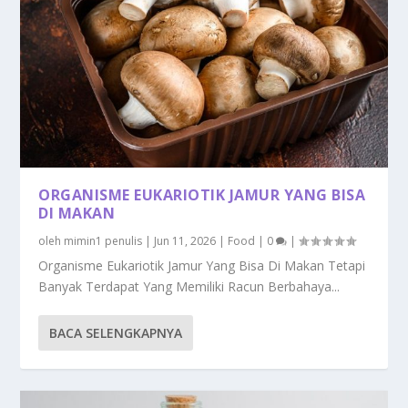
ORGANISME EUKARIOTIK JAMUR YANG BISA
DI MAKAN
oleh
mimin1 penulis
|
Jun 11, 2026
|
Food
|
0
|
Organisme Eukariotik Jamur Yang Bisa Di Makan Tetapi
Banyak Terdapat Yang Memiliki Racun Berbahaya...
BACA SELENGKAPNYA