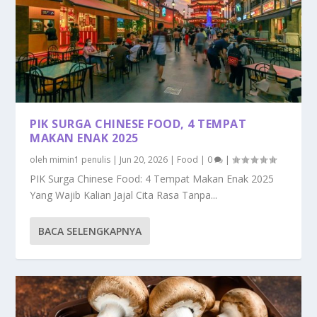
PIK SURGA CHINESE FOOD, 4 TEMPAT
MAKAN ENAK 2025
oleh
mimin1 penulis
|
Jun 20, 2026
|
Food
|
0
|
PIK Surga Chinese Food: 4 Tempat Makan Enak 2025
Yang Wajib Kalian Jajal Cita Rasa Tanpa...
BACA SELENGKAPNYA