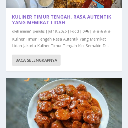
KULINER TIMUR TENGAH, RASA AUTENTIK
YANG MEMIKAT LIDAH
oleh
mimin1 penulis
|
Jul 19, 2026
|
Food
|
0
|
Kuliner Timur Tengah Rasa Autentik Yang Memikat
Lidah Jakarta Kuliner Timur Tengah Kini Semakin Di...
BACA SELENGKAPNYA