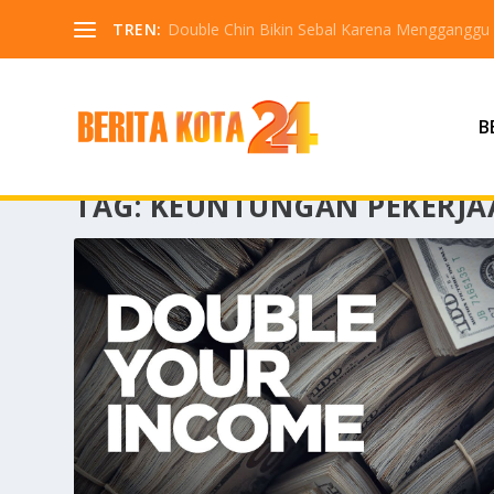
TREN:
Double Chin Bikin Sebal Karena Mengganggu
B
TAG:
KEUNTUNGAN PEKERJA