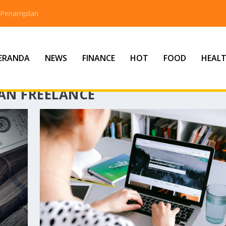
 Penampilan
ERANDA
NEWS
FINANCE
HOT
FOOD
HEAL
AN FREELANCE