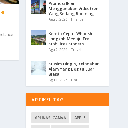
Promosi Iklan
Menggunakan Videotron
RI
Yang Sedang Booming
Agu 3, 2026
|
Finance
Kereta Cepat Whoosh
eelance
Langkah Menuju Era
Mobilitas Modern
Agu 2, 2026
|
Travel
Musim Dingin, Keindahan
Alam Yang Begitu Luar
Biasa
Agu 1, 2026
|
Hot
ARTIKEL TAG
APLIKASI CANVA
APPLE