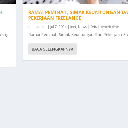
H
RAMAI PEMINAT, SIMAK KEUNTUNGAN DA
PEKERJAAN FREELANCE
oleh
admin
|
Jul 7, 2024
|
Inet
,
News
|
0
|
 Yang
Ramai Peminat, Simak Keuntungan Dari Pekerjaan Fr
BACA SELENGKAPNYA