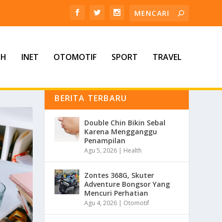
TH
INET
OTOMOTIF
SPORT
TRAVEL
BERITA TERBARU
Double Chin Bikin Sebal
Karena Mengganggu
Penampilan
Agu 5, 2026
|
Health
Zontes 368G, Skuter
Adventure Bongsor Yang
Mencuri Perhatian
Agu 4, 2026
|
Otomotif