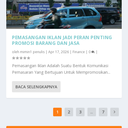
PEMASANGAN IKLAN JADI PERAN PENTING
PROMOSI BARANG DAN JASA
oleh
mimin1 penulis
|
Apr 17, 2026
|
Finance
|
0
|
Pemasangan Iklan Adalah Suatu Bentuk Komunikasi
Pemasaran Yang Bertujuan Untuk Mempromosikan...
BACA SELENGKAPNYA
1
2
3
...
7