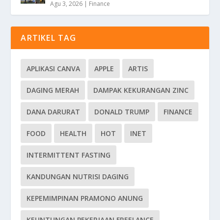
Agu 3, 2026
|
Finance
ARTIKEL TAG
APLIKASI CANVA
APPLE
ARTIS
DAGING MERAH
DAMPAK KEKURANGAN ZINC
DANA DARURAT
DONALD TRUMP
FINANCE
FOOD
HEALTH
HOT
INET
INTERMITTENT FASTING
KANDUNGAN NUTRISI DAGING
KEPEMIMPINAN PRAMONO ANUNG
KEUNTUNGAN PEKERJAAN FREELANCE