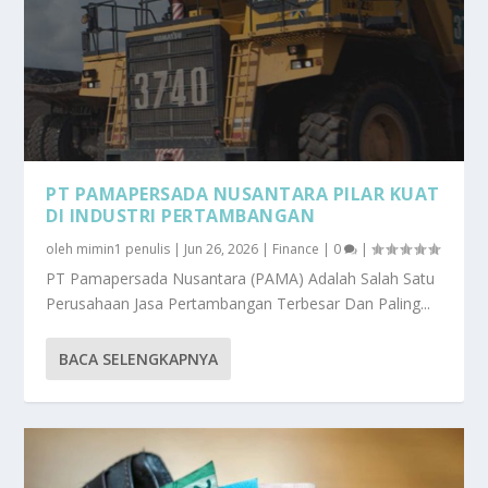
PT PAMAPERSADA NUSANTARA PILAR KUAT
DI INDUSTRI PERTAMBANGAN
oleh
mimin1 penulis
|
Jun 26, 2026
|
Finance
|
0
|
PT Pamapersada Nusantara (PAMA) Adalah Salah Satu
Perusahaan Jasa Pertambangan Terbesar Dan Paling...
BACA SELENGKAPNYA