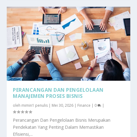
PERANCANGAN DAN PENGELOLAAN
MANAJEMEN PROSES BISNIS
oleh
mimin1 penulis
|
Mei 30, 2026
|
Finance
|
0
|
Perancangan Dan Pengelolaan Bisnis Merupakan
Pendekatan Yang Penting Dalam Memastikan
Efisiensi,...