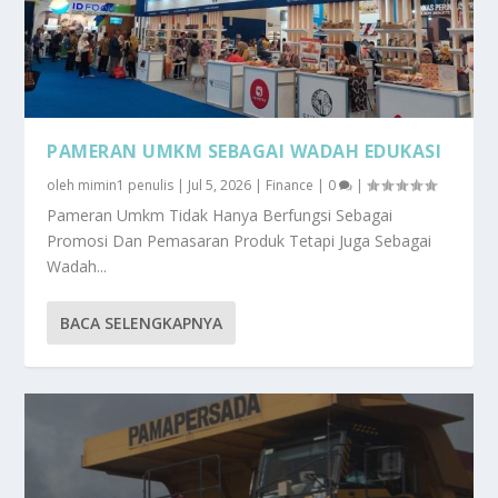
PAMERAN UMKM SEBAGAI WADAH EDUKASI
oleh
mimin1 penulis
|
Jul 5, 2026
|
Finance
|
0
|
Pameran Umkm Tidak Hanya Berfungsi Sebagai
Promosi Dan Pemasaran Produk Tetapi Juga Sebagai
Wadah...
BACA SELENGKAPNYA