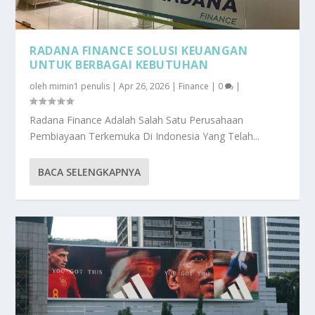
RADANA FINANCE SOLUSI KEUANGAN
UNTUK BERBAGAI KEBUTUHAN
oleh
mimin1 penulis
|
Apr 26, 2026
|
Finance
|
0
|
Radana Finance Adalah Salah Satu Perusahaan
Pembiayaan Terkemuka Di Indonesia Yang Telah...
BACA SELENGKAPNYA