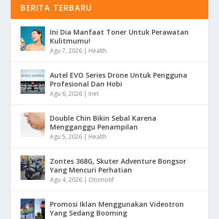
BERITA TERBARU
Ini Dia Manfaat Toner Untuk Perawatan
Kulitmumu!
Agu 7, 2026
|
Health
Autel EVO Series Drone Untuk Pengguna
Profesional Dan Hobi
Agu 6, 2026
|
Inet
Double Chin Bikin Sebal Karena
Mengganggu Penampilan
Agu 5, 2026
|
Health
Zontes 368G, Skuter Adventure Bongsor
Yang Mencuri Perhatian
Agu 4, 2026
|
Otomotif
Promosi Iklan Menggunakan Videotron
Yang Sedang Booming