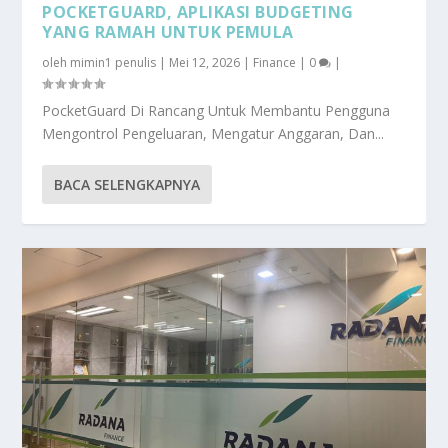
POCKETGUARD, APLIKASI BUDGETING
YANG RAMAH UNTUK PEMULA
oleh
mimin1 penulis
|
Mei 12, 2026
|
Finance
|
0
|
PocketGuard Di Rancang Untuk Membantu Pengguna
Mengontrol Pengeluaran, Mengatur Anggaran, Dan...
BACA SELENGKAPNYA