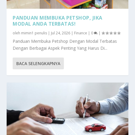
PANDUAN MEMBUKA PETSHOP, JIKA
MODAL ANDA TERBATAS!
oleh
mimin1 penulis
|
Jul 24, 2026
|
Finance
|
0
|
Panduan Membuka Petshop Dengan Modal Terbatas
Dengan Berbagai Aspek Penting Yang Harus Di...
BACA SELENGKAPNYA