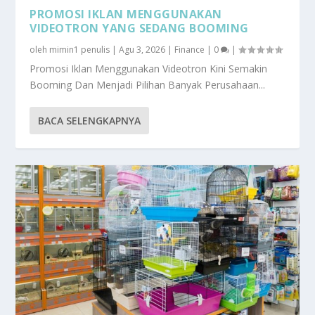
PROMOSI IKLAN MENGGUNAKAN
VIDEOTRON YANG SEDANG BOOMING
oleh
mimin1 penulis
|
Agu 3, 2026
|
Finance
|
0
|
Promosi Iklan Menggunakan Videotron Kini Semakin
Booming Dan Menjadi Pilihan Banyak Perusahaan...
BACA SELENGKAPNYA