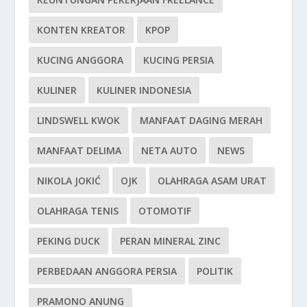
KONTEN KREATOR
KPOP
KUCING ANGGORA
KUCING PERSIA
KULINER
KULINER INDONESIA
LINDSWELL KWOK
MANFAAT DAGING MERAH
MANFAAT DELIMA
NETA AUTO
NEWS
NIKOLA JOKIĆ
OJK
OLAHRAGA ASAM URAT
OLAHRAGA TENIS
OTOMOTIF
PEKING DUCK
PERAN MINERAL ZINC
PERBEDAAN ANGGORA PERSIA
POLITIK
PRAMONO ANUNG