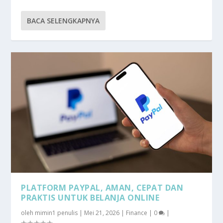
BACA SELENGKAPNYA
PLATFORM PAYPAL, AMAN, CEPAT DAN
PRAKTIS UNTUK BELANJA ONLINE
oleh
mimin1 penulis
|
Mei 21, 2026
|
Finance
|
0
|