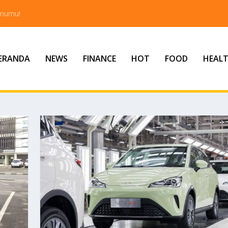
tmumu!
ERANDA
NEWS
FINANCE
HOT
FOOD
HEAL