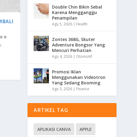
Double Chin Bikin Sebal
Karena Mengganggu
Penampilan
MBALI
Agu 5, 2026
|
Health
Zontes 368G, Skuter
Adventure Bongsor Yang
i
Mencuri Perhatian
Agu 4, 2026
|
Otomotif
Promosi Iklan
Menggunakan Videotron
Yang Sedang Booming
Agu 3, 2026
|
Finance
ARTIKEL TAG
APLIKASI CANVA
APPLE