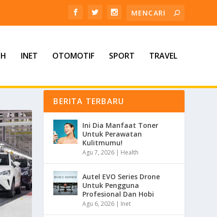
TH
INET
OTOMOTIF
SPORT
TRAVEL
BERITA TERBARU
Ini Dia Manfaat Toner
Untuk Perawatan
Kulitmumu!
Agu 7, 2026
|
Health
Autel EVO Series Drone
Untuk Pengguna
Profesional Dan Hobi
Agu 6, 2026
|
Inet