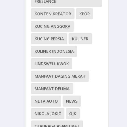
FREELANCE
KONTEN KREATOR
KPOP
KUCING ANGGORA
KUCING PERSIA
KULINER
KULINER INDONESIA
LINDSWELL KWOK
MANFAAT DAGING MERAH
MANFAAT DELIMA
NETA AUTO
NEWS
NIKOLA JOKIĆ
OJK
OLAHRAGA ASAM URAT