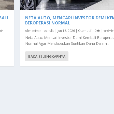
BALI
NETA AUTO, MENCARI INVESTOR DEMI KE
BEROPERASI NORMAL
oleh
mimin1 penulis
|
Jun 18, 2026
|
Otomotif
|
0
|
Neta Auto: Mencari Investor Demi Kembali Beroperas
Normal Agar Mendapatkan Suntikan Dana Dalam...
BACA SELENGKAPNYA