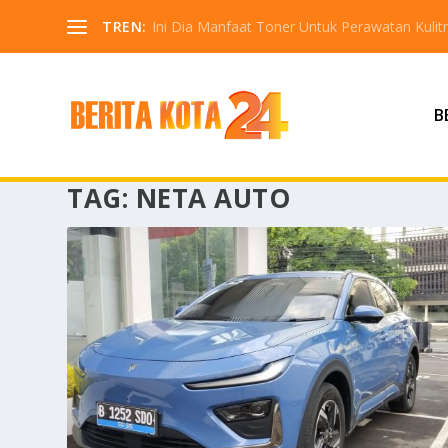
TREN:
Ini Dia Manfaat Toner Untuk Perawatan Kuli
B
TAG:
NETA AUTO