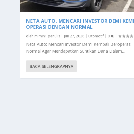
NETA AUTO, MENCARI INVESTOR DEMI KEM
OPERASI DENGAN NORMAL
oleh
mimin1 penulis
|
Jun 27, 2026
|
Otomotif
|
0
|
Neta Auto: Mencari Investor Demi Kembali Beroperasi
Normal Agar Mendapatkan Suntikan Dana Dalam...
BACA SELENGKAPNYA