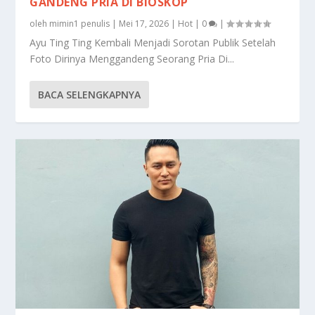
GANDENG PRIA DI BIOSKOP
oleh
mimin1 penulis
|
Mei 17, 2026
|
Hot
|
0
|
Ayu Ting Ting Kembali Menjadi Sorotan Publik Setelah
Foto Dirinya Menggandeng Seorang Pria Di...
BACA SELENGKAPNYA