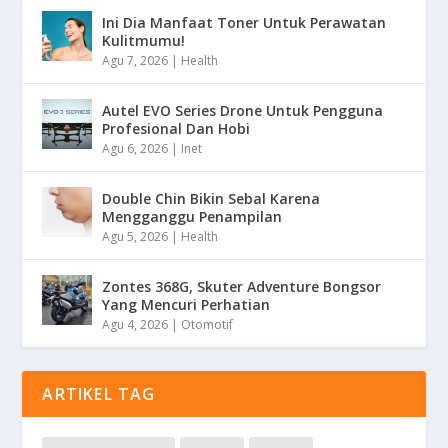
Ini Dia Manfaat Toner Untuk Perawatan
Kulitmumu!
Agu 7, 2026
|
Health
Autel EVO Series Drone Untuk Pengguna
Profesional Dan Hobi
Agu 6, 2026
|
Inet
Double Chin Bikin Sebal Karena
Mengganggu Penampilan
Agu 5, 2026
|
Health
Zontes 368G, Skuter Adventure Bongsor
Yang Mencuri Perhatian
Agu 4, 2026
|
Otomotif
ARTIKEL TAG