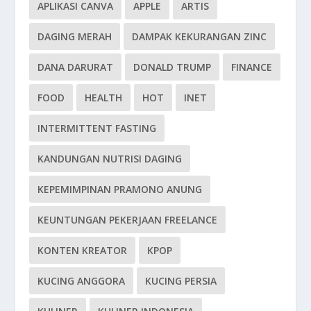
APLIKASI CANVA
APPLE
ARTIS
DAGING MERAH
DAMPAK KEKURANGAN ZINC
DANA DARURAT
DONALD TRUMP
FINANCE
FOOD
HEALTH
HOT
INET
INTERMITTENT FASTING
KANDUNGAN NUTRISI DAGING
KEPEMIMPINAN PRAMONO ANUNG
KEUNTUNGAN PEKERJAAN FREELANCE
KONTEN KREATOR
KPOP
KUCING ANGGORA
KUCING PERSIA