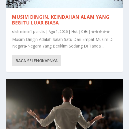
MUSIM DINGIN, KEINDAHAN ALAM YANG
BEGITU LUAR BIASA
oleh
mimin1 penulis
|
Agu 1, 2026
|
Hot
|
0
|
Musim Dingin Adalah Salah Satu Dari Empat Musim Di
Negara-Negara Yang Beriklim Sedang Di Tandai...
BACA SELENGKAPNYA