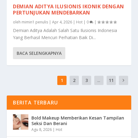
DEMIAN ADITYA ILUSIONIS IKONIK DENGAN
PERTUNJUKAN MENDEBARKAN
oleh
mimin1 penulis
|
Apr 4, 2026
|
Hot
|
0
|
Demian Aditya Adalah Salah Satu Ilusionis Indonesia
Yang Berhasil Mencuri Perhatian Baik Di...
BACA SELENGKAPNYA
1
2
3
...
11
BERITA TERBARU
Bold Makeup Memberikan Kesan Tampilan
Seksi Dan Berani
Agu 8, 2026
|
Hot