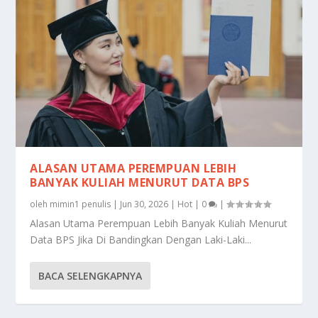
ALASAN UTAMA PEREMPUAN LEBIH
BANYAK KULIAH MENURUT DATA BPS
oleh
mimin1 penulis
|
Jun 30, 2026
|
Hot
|
0
|
Alasan Utama Perempuan Lebih Banyak Kuliah Menurut
Data BPS Jika Di Bandingkan Dengan Laki-Laki...
BACA SELENGKAPNYA