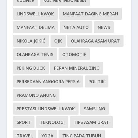
KULINER
KULINER INDONESIA
LINDSWELL KWOK
MANFAAT DAGING MERAH
MANFAAT DELIMA
NETA AUTO
NEWS
NIKOLA JOKIĆ
OJK
OLAHRAGA ASAM URAT
OLAHRAGA TENIS
OTOMOTIF
PEKING DUCK
PERAN MINERAL ZINC
PERBEDAAN ANGGORA PERSIA
POLITIK
PRAMONO ANUNG
PRESTASI LINDSWELL KWOK
SAMSUNG
SPORT
TEKNOLOGI
TIPS ASAM URAT
TRAVEL
YOGA
ZINC PADA TUBUH