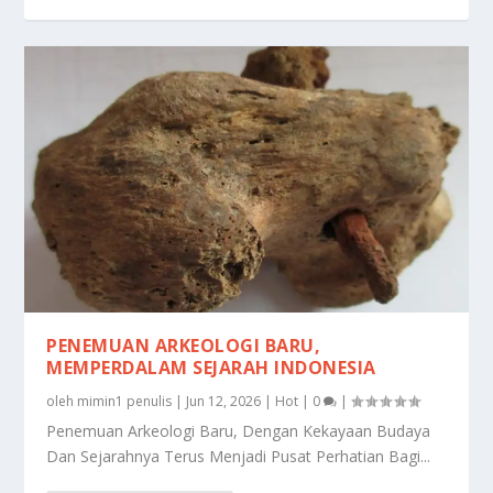
PENEMUAN ARKEOLOGI BARU,
MEMPERDALAM SEJARAH INDONESIA
oleh
mimin1 penulis
|
Jun 12, 2026
|
Hot
|
0
|
Penemuan Arkeologi Baru, Dengan Kekayaan Budaya
Dan Sejarahnya Terus Menjadi Pusat Perhatian Bagi...