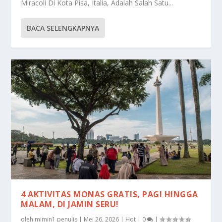
Miracoli Di Kota Pisa, Italia, Adalah Salah Satu...
BACA SELENGKAPNYA
4 AKTIVITAS MONAS GRATIS, PAGI HINGGA
MALAM, DI JAMIN SERU!
oleh
mimin1 penulis
|
Mei 26, 2026
|
Hot
|
0
|