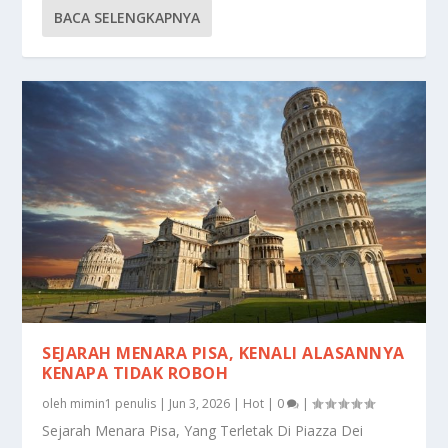
BACA SELENGKAPNYA
SEJARAH MENARA PISA, KENALI ALASANNYA
KENAPA TIDAK ROBOH
oleh
mimin1 penulis
|
Jun 3, 2026
|
Hot
|
0
|
Sejarah Menara Pisa, Yang Terletak Di Piazza Dei