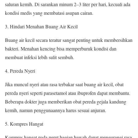
saluran kemih. Di sarankan minum 2–3 liter per hari, kecuali ada
kondisi medis yang membatasi asupan cairan.
Hindari Menahan Buang Air Kecil
Buang air kecil secara teratur sangat penting untuk membersihkan
bakteri. Menahan kencing bisa memperburuk kondisi dan
membuat infeksi lebih sulit sembuh.
Pereda Nyeri
Jika muncul nyeri atau rasa terbakar saat buang air kecil, obat
pereda nyeri seperti parasetamol atau ibuprofen dapat membantu.
Beberapa dokter juga memberikan obat pereda gejala kandung
kemih, namun penggunaannya harus sesuai anjuran.
Kompres Hangat
Kompres hangat pada perut bagian bawah dapat mengurangi rasa