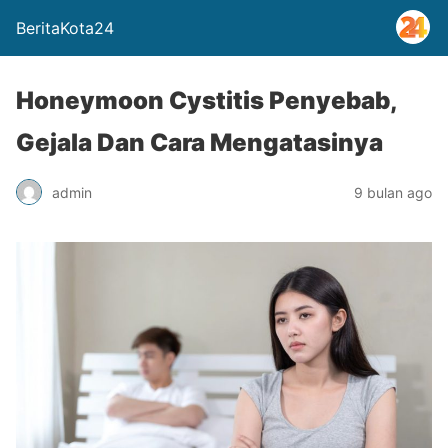
BeritaKota24
Honeymoon Cystitis Penyebab,
Gejala Dan Cara Mengatasinya
admin
9 bulan ago