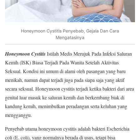
Honeymoon Cystitis Penyebab, Gejala Dan Cara
Mengatasinya
Honeymoon Cystitis
Istilah Medis Merujuk Pada Infeksi Saluran
Kemih (ISK) Biasa Terjadi Pada Wanita Setelah Aktivitas
Seksual. Kondisi ini umum di alami oleh pasangan yang baru
menikah, namun dapat terjadi juga pada siapa saja yang aktif
secara seksual. Honeymoon cystitis terjadi ketika bakteri dari area
genital luar masuk ke saluran kemih dan berkembang biak di
kandung kemih, menimbulkan peradangan serta keluhan yang
mengganggu.
Penyebab utama honeymoon cystitis adalah bakteri Escherichia
coli (E. coli), yang normalnya berada di usus, tetapi bisa