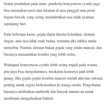
Selain perubahan pada urine, penderita honeymoon cystitis juga
bisa merasakan nyeri atau tekanan di area panggul atau perut
bagian bawah, yang sering menimbulkan rasa tidak nyaman
sepanjang hari.
Pada beberapa kasus, gejala dapat disertai kelelahan, demam
ringan, atau rasa tidak enak badan, terutama jika infeksi mulai
menyebar. Namun, demam bukan gejala yang selalu muncul, dan
biasanya menandakan kondisi yang lebih serius.
Walaupun honeymoon cystitis lebih sering terjadi pada wanita,
pria juga bisa mengalaminya, meskipun kasusnya jauh lebih
jarang. Jika gejala-gejala tersebut muncul setelah aktivitas seksual,
penting untuk segera berkonsultasi ke tenaga medis. Pengobatan
biasanya melibatkan antibiotik dan banyak minum air untuk
membantu mengeluarkan bakteri.