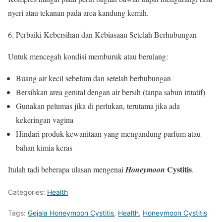
nyeri atau tekanan pada area kandung kemih.
Perbaiki Kebersihan dan Kebiasaan Setelah Berhubungan
Untuk mencegah kondisi memburuk atau berulang:
Buang air kecil sebelum dan setelah berhubungan
Bersihkan area genital dengan air bersih (tanpa sabun iritatif)
Gunakan pelumas jika di perlukan, terutama jika ada
kekeringan vagina
Hindari produk kewanitaan yang mengandung parfum atau
bahan kimia keras
Cystitis
Itulah tadi beberapa ulasan mengenai
Honeymoon
.
Categories:
Health
Tags:
Gejala Honeymoon Cystitis
,
Health
,
Honeymoon Cystitis