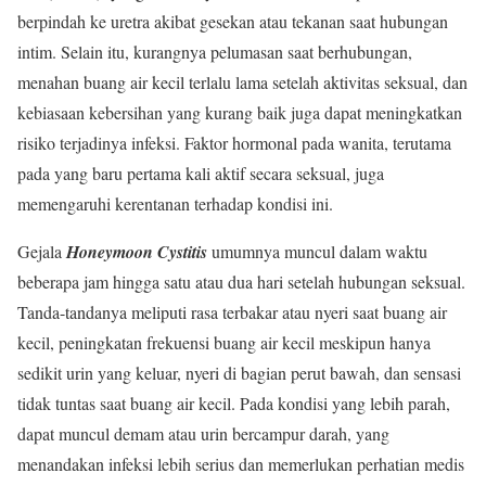
berpindah ke uretra akibat gesekan atau tekanan saat hubungan
intim. Selain itu, kurangnya pelumasan saat berhubungan,
menahan buang air kecil terlalu lama setelah aktivitas seksual, dan
kebiasaan kebersihan yang kurang baik juga dapat meningkatkan
risiko terjadinya infeksi. Faktor hormonal pada wanita, terutama
pada yang baru pertama kali aktif secara seksual, juga
memengaruhi kerentanan terhadap kondisi ini.
Gejala
Honeymoon Cystitis
umumnya muncul dalam waktu
beberapa jam hingga satu atau dua hari setelah hubungan seksual.
Tanda-tandanya meliputi rasa terbakar atau nyeri saat buang air
kecil, peningkatan frekuensi buang air kecil meskipun hanya
sedikit urin yang keluar, nyeri di bagian perut bawah, dan sensasi
tidak tuntas saat buang air kecil. Pada kondisi yang lebih parah,
dapat muncul demam atau urin bercampur darah, yang
menandakan infeksi lebih serius dan memerlukan perhatian medis