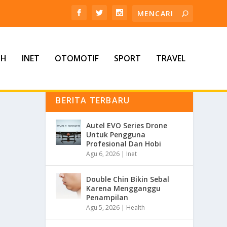
TH
INET
OTOMOTIF
SPORT
TRAVEL
BERITA TERBARU
Autel EVO Series Drone
Untuk Pengguna
Profesional Dan Hobi
Agu 6, 2026
|
Inet
Double Chin Bikin Sebal
Karena Mengganggu
Penampilan
Agu 5, 2026
|
Health