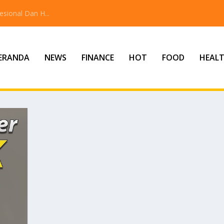
sional Dan H...
ERANDA
NEWS
FINANCE
HOT
FOOD
HEAL