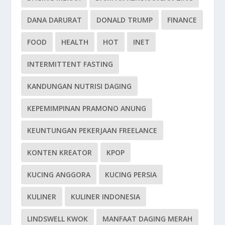
DANA DARURAT
DONALD TRUMP
FINANCE
FOOD
HEALTH
HOT
INET
INTERMITTENT FASTING
KANDUNGAN NUTRISI DAGING
KEPEMIMPINAN PRAMONO ANUNG
KEUNTUNGAN PEKERJAAN FREELANCE
KONTEN KREATOR
KPOP
KUCING ANGGORA
KUCING PERSIA
KULINER
KULINER INDONESIA
LINDSWELL KWOK
MANFAAT DAGING MERAH