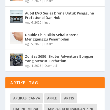
Agu 7, 2026
|
Health
Autel EVO Series Drone Untuk Pengguna
Profesional Dan Hobi
Agu 6, 2026
|
Inet
Double Chin Bikin Sebal Karena
Mengganggu Penampilan
Agu 5, 2026
|
Health
Zontes 368G, Skuter Adventure Bongsor
Yang Mencuri Perhatian
Agu 4, 2026
|
Otomotif
ARTIKEL TAG
APLIKASI CANVA
APPLE
ARTIS
DAGING MERAH
DAMPAK KEKURANGAN ZINC