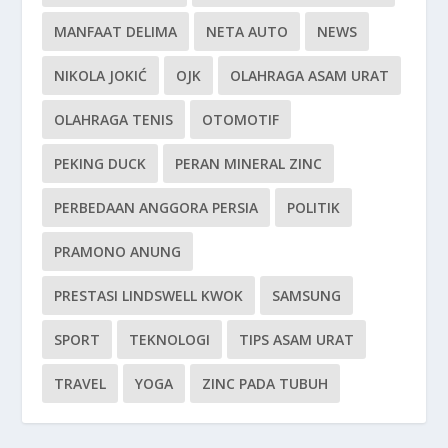
MANFAAT DELIMA
NETA AUTO
NEWS
NIKOLA JOKIĆ
OJK
OLAHRAGA ASAM URAT
OLAHRAGA TENIS
OTOMOTIF
PEKING DUCK
PERAN MINERAL ZINC
PERBEDAAN ANGGORA PERSIA
POLITIK
PRAMONO ANUNG
PRESTASI LINDSWELL KWOK
SAMSUNG
SPORT
TEKNOLOGI
TIPS ASAM URAT
TRAVEL
YOGA
ZINC PADA TUBUH