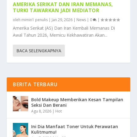
AMERIKA SERIKAT DAN IRAN MEMANAS,
TURKI TAWARKAN JADI MEDIATOR
oleh
mimin1 penulis
|
Jan 29, 2026
|
News
|
0
|
Amerika Serikat (AS) Dan Iran Kembali Memanas Di
Awal Tahun 2026, Memicu Kekhawatiran Akan...
BACA SELENGKAPNYA
BERITA TERBARU
Bold Makeup Memberikan Kesan Tampilan
Seksi Dan Berani
Agu 8, 2026
|
Hot
Ini Dia Manfaat Toner Untuk Perawatan
Kulitmumu!