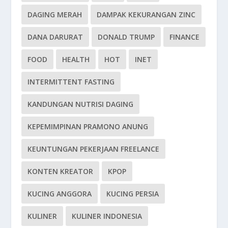
DAGING MERAH
DAMPAK KEKURANGAN ZINC
DANA DARURAT
DONALD TRUMP
FINANCE
FOOD
HEALTH
HOT
INET
INTERMITTENT FASTING
KANDUNGAN NUTRISI DAGING
KEPEMIMPINAN PRAMONO ANUNG
KEUNTUNGAN PEKERJAAN FREELANCE
KONTEN KREATOR
KPOP
KUCING ANGGORA
KUCING PERSIA
KULINER
KULINER INDONESIA