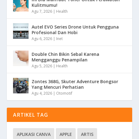
Kulitmumu!
Agu 7, 2026
|
Health
Autel EVO Series Drone Untuk Pengguna
Profesional Dan Hobi
Agu 6, 2026
|
Inet
Double Chin Bikin Sebal Karena
Mengganggu Penampilan
Agu 5, 2026
|
Health
Zontes 368G, Skuter Adventure Bongsor
Yang Mencuri Perhatian
Agu 4, 2026
|
Otomotif
ARTIKEL TAG
APLIKASI CANVA
APPLE
ARTIS