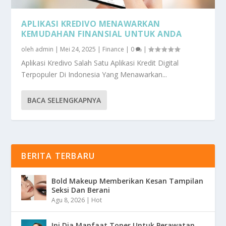
APLIKASI KREDIVO MENAWARKAN
KEMUDAHAN FINANSIAL UNTUK ANDA
oleh
admin
|
Mei 24, 2025
|
Finance
|
0
|
Aplikasi Kredivo Salah Satu Aplikasi Kredit Digital
Terpopuler Di Indonesia Yang Menawarkan...
BACA SELENGKAPNYA
BERITA TERBARU
Bold Makeup Memberikan Kesan Tampilan
Seksi Dan Berani
Agu 8, 2026
|
Hot
Ini Dia Manfaat Toner Untuk Perawatan