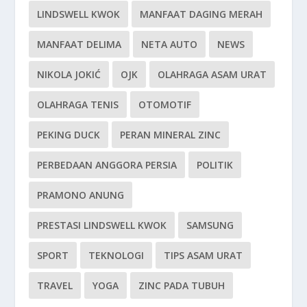
LINDSWELL KWOK
MANFAAT DAGING MERAH
MANFAAT DELIMA
NETA AUTO
NEWS
NIKOLA JOKIĆ
OJK
OLAHRAGA ASAM URAT
OLAHRAGA TENIS
OTOMOTIF
PEKING DUCK
PERAN MINERAL ZINC
PERBEDAAN ANGGORA PERSIA
POLITIK
PRAMONO ANUNG
PRESTASI LINDSWELL KWOK
SAMSUNG
SPORT
TEKNOLOGI
TIPS ASAM URAT
TRAVEL
YOGA
ZINC PADA TUBUH