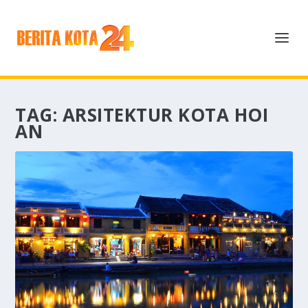
TAG:
ARSITEKTUR KOTA HOI
AN