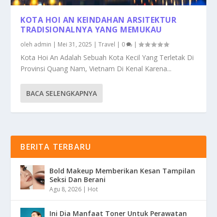
KOTA HOI AN KEINDAHAN ARSITEKTUR
TRADISIONALNYA YANG MEMUKAU
oleh
admin
|
Mei 31, 2025
|
Travel
|
0
|
Kota Hoi An Adalah Sebuah Kota Kecil Yang Terletak Di
Provinsi Quang Nam, Vietnam Di Kenal Karena...
BACA SELENGKAPNYA
BERITA TERBARU
Bold Makeup Memberikan Kesan Tampilan
Seksi Dan Berani
Agu 8, 2026
|
Hot
Ini Dia Manfaat Toner Untuk Perawatan