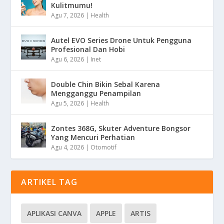
Kulitmumu!
Agu 7, 2026
|
Health
Autel EVO Series Drone Untuk Pengguna
Profesional Dan Hobi
Agu 6, 2026
|
Inet
Double Chin Bikin Sebal Karena
Mengganggu Penampilan
Agu 5, 2026
|
Health
Zontes 368G, Skuter Adventure Bongsor
Yang Mencuri Perhatian
Agu 4, 2026
|
Otomotif
ARTIKEL TAG
APLIKASI CANVA
APPLE
ARTIS