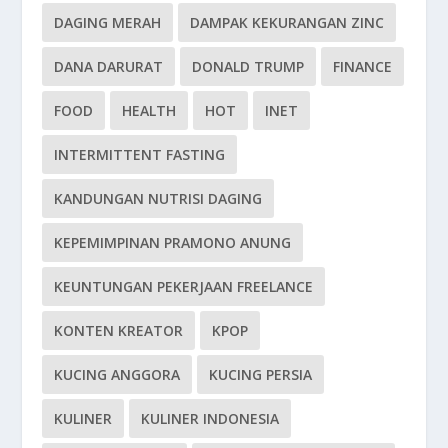
DAGING MERAH
DAMPAK KEKURANGAN ZINC
DANA DARURAT
DONALD TRUMP
FINANCE
FOOD
HEALTH
HOT
INET
INTERMITTENT FASTING
KANDUNGAN NUTRISI DAGING
KEPEMIMPINAN PRAMONO ANUNG
KEUNTUNGAN PEKERJAAN FREELANCE
KONTEN KREATOR
KPOP
KUCING ANGGORA
KUCING PERSIA
KULINER
KULINER INDONESIA