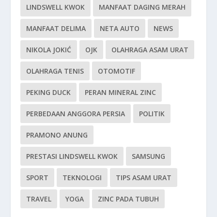
LINDSWELL KWOK
MANFAAT DAGING MERAH
MANFAAT DELIMA
NETA AUTO
NEWS
NIKOLA JOKIĆ
OJK
OLAHRAGA ASAM URAT
OLAHRAGA TENIS
OTOMOTIF
PEKING DUCK
PERAN MINERAL ZINC
PERBEDAAN ANGGORA PERSIA
POLITIK
PRAMONO ANUNG
PRESTASI LINDSWELL KWOK
SAMSUNG
SPORT
TEKNOLOGI
TIPS ASAM URAT
TRAVEL
YOGA
ZINC PADA TUBUH