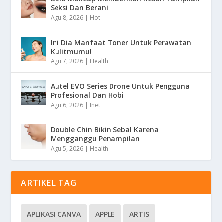
Seksi Dan Berani
Agu 8, 2026
|
Hot
Ini Dia Manfaat Toner Untuk Perawatan
Kulitmumu!
Agu 7, 2026
|
Health
Autel EVO Series Drone Untuk Pengguna
Profesional Dan Hobi
Agu 6, 2026
|
Inet
Double Chin Bikin Sebal Karena
Mengganggu Penampilan
Agu 5, 2026
|
Health
ARTIKEL TAG
APLIKASI CANVA
APPLE
ARTIS