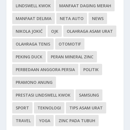
LINDSWELL KWOK
MANFAAT DAGING MERAH
MANFAAT DELIMA
NETA AUTO
NEWS
NIKOLA JOKIĆ
OJK
OLAHRAGA ASAM URAT
OLAHRAGA TENIS
OTOMOTIF
PEKING DUCK
PERAN MINERAL ZINC
PERBEDAAN ANGGORA PERSIA
POLITIK
PRAMONO ANUNG
PRESTASI LINDSWELL KWOK
SAMSUNG
SPORT
TEKNOLOGI
TIPS ASAM URAT
TRAVEL
YOGA
ZINC PADA TUBUH