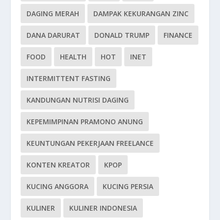
DAGING MERAH
DAMPAK KEKURANGAN ZINC
DANA DARURAT
DONALD TRUMP
FINANCE
FOOD
HEALTH
HOT
INET
INTERMITTENT FASTING
KANDUNGAN NUTRISI DAGING
KEPEMIMPINAN PRAMONO ANUNG
KEUNTUNGAN PEKERJAAN FREELANCE
KONTEN KREATOR
KPOP
KUCING ANGGORA
KUCING PERSIA
KULINER
KULINER INDONESIA