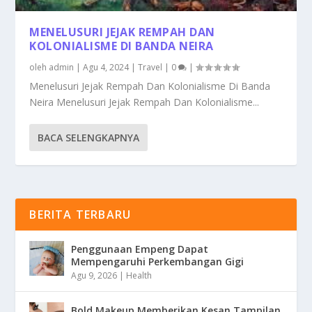
MENELUSURI JEJAK REMPAH DAN
KOLONIALISME DI BANDA NEIRA
oleh
admin
|
Agu 4, 2024
|
Travel
|
0
|
Menelusuri Jejak Rempah Dan Kolonialisme Di Banda
Neira Menelusuri Jejak Rempah Dan Kolonialisme...
BACA SELENGKAPNYA
BERITA TERBARU
Penggunaan Empeng Dapat
Mempengaruhi Perkembangan Gigi
Agu 9, 2026
|
Health
Bold Makeup Memberikan Kesan Tampilan