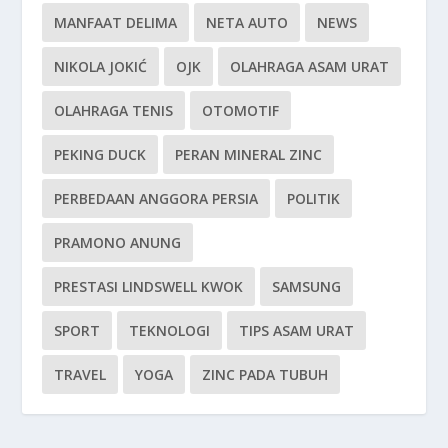
MANFAAT DELIMA
NETA AUTO
NEWS
NIKOLA JOKIĆ
OJK
OLAHRAGA ASAM URAT
OLAHRAGA TENIS
OTOMOTIF
PEKING DUCK
PERAN MINERAL ZINC
PERBEDAAN ANGGORA PERSIA
POLITIK
PRAMONO ANUNG
PRESTASI LINDSWELL KWOK
SAMSUNG
SPORT
TEKNOLOGI
TIPS ASAM URAT
TRAVEL
YOGA
ZINC PADA TUBUH