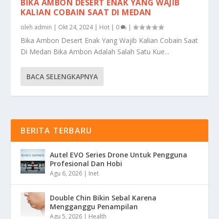
BIKA AMBON DESERT ENAK YANG WAJIB
KALIAN COBAIN SAAT DI MEDAN
oleh
admin
|
Okt 24, 2024
|
Hot
|
0
|
Bika Ambon Desert Enak Yang Wajib Kalian Cobain Saat
Di Medan Bika Ambon Adalah Salah Satu Kue...
BACA SELENGKAPNYA
BERITA TERBARU
Autel EVO Series Drone Untuk Pengguna
Profesional Dan Hobi
Agu 6, 2026
|
Inet
Double Chin Bikin Sebal Karena
Mengganggu Penampilan
Agu 5, 2026
|
Health