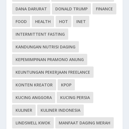
DANA DARURAT
DONALD TRUMP
FINANCE
FOOD
HEALTH
HOT
INET
INTERMITTENT FASTING
KANDUNGAN NUTRISI DAGING
KEPEMIMPINAN PRAMONO ANUNG
KEUNTUNGAN PEKERJAAN FREELANCE
KONTEN KREATOR
KPOP
KUCING ANGGORA
KUCING PERSIA
KULINER
KULINER INDONESIA
LINDSWELL KWOK
MANFAAT DAGING MERAH