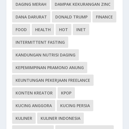
DAGING MERAH
DAMPAK KEKURANGAN ZINC
DANA DARURAT
DONALD TRUMP
FINANCE
FOOD
HEALTH
HOT
INET
INTERMITTENT FASTING
KANDUNGAN NUTRISI DAGING
KEPEMIMPINAN PRAMONO ANUNG
KEUNTUNGAN PEKERJAAN FREELANCE
KONTEN KREATOR
KPOP
KUCING ANGGORA
KUCING PERSIA
KULINER
KULINER INDONESIA