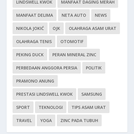
LINDSWELL KWOK
MANFAAT DAGING MERAH
MANFAAT DELIMA
NETA AUTO
NEWS
NIKOLA JOKIĆ
OJK
OLAHRAGA ASAM URAT
OLAHRAGA TENIS
OTOMOTIF
PEKING DUCK
PERAN MINERAL ZINC
PERBEDAAN ANGGORA PERSIA
POLITIK
PRAMONO ANUNG
PRESTASI LINDSWELL KWOK
SAMSUNG
SPORT
TEKNOLOGI
TIPS ASAM URAT
TRAVEL
YOGA
ZINC PADA TUBUH