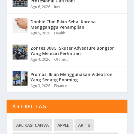
Profesional Dan Hobi
Agu 6, 2026
|
Inet
Double Chin Bikin Sebal Karena
Mengganggu Penampilan
Agu 5, 2026
|
Health
Zontes 368G, Skuter Adventure Bongsor
Yang Mencuri Perhatian
Agu 4, 2026
|
Otomotif
Promosi Iklan Menggunakan Videotron
Yang Sedang Booming
Agu 3, 2026
|
Finance
ARTIKEL TAG
APLIKASI CANVA
APPLE
ARTIS