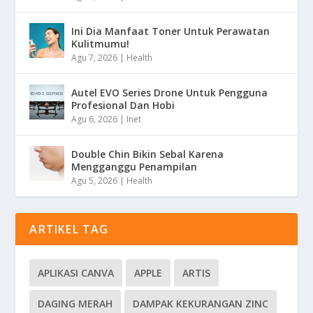
Ini Dia Manfaat Toner Untuk Perawatan
Kulitmumu!
Agu 7, 2026
|
Health
Autel EVO Series Drone Untuk Pengguna
Profesional Dan Hobi
Agu 6, 2026
|
Inet
Double Chin Bikin Sebal Karena
Mengganggu Penampilan
Agu 5, 2026
|
Health
ARTIKEL TAG
APLIKASI CANVA
APPLE
ARTIS
DAGING MERAH
DAMPAK KEKURANGAN ZINC