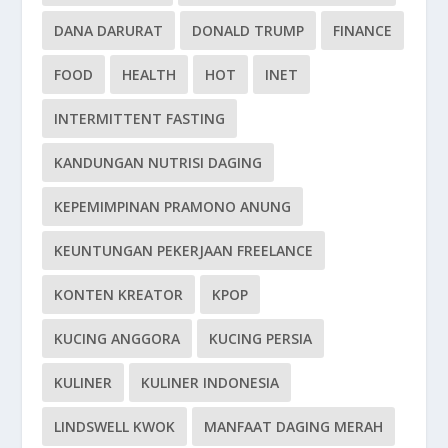
DANA DARURAT
DONALD TRUMP
FINANCE
FOOD
HEALTH
HOT
INET
INTERMITTENT FASTING
KANDUNGAN NUTRISI DAGING
KEPEMIMPINAN PRAMONO ANUNG
KEUNTUNGAN PEKERJAAN FREELANCE
KONTEN KREATOR
KPOP
KUCING ANGGORA
KUCING PERSIA
KULINER
KULINER INDONESIA
LINDSWELL KWOK
MANFAAT DAGING MERAH