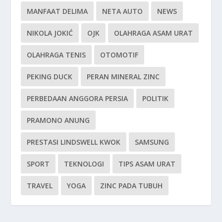
MANFAAT DELIMA
NETA AUTO
NEWS
NIKOLA JOKIĆ
OJK
OLAHRAGA ASAM URAT
OLAHRAGA TENIS
OTOMOTIF
PEKING DUCK
PERAN MINERAL ZINC
PERBEDAAN ANGGORA PERSIA
POLITIK
PRAMONO ANUNG
PRESTASI LINDSWELL KWOK
SAMSUNG
SPORT
TEKNOLOGI
TIPS ASAM URAT
TRAVEL
YOGA
ZINC PADA TUBUH