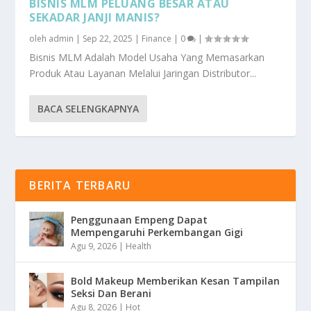
BISNIS MLM PELUANG BESAR ATAU
SEKADAR JANJI MANIS?
oleh
admin
|
Sep 22, 2025
|
Finance
|
0
|
Bisnis MLM Adalah Model Usaha Yang Memasarkan
Produk Atau Layanan Melalui Jaringan Distributor...
BACA SELENGKAPNYA
BERITA TERBARU
Penggunaan Empeng Dapat
Mempengaruhi Perkembangan Gigi
Agu 9, 2026
|
Health
Bold Makeup Memberikan Kesan Tampilan
Seksi Dan Berani
Agu 8, 2026
|
Hot