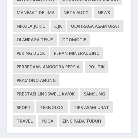
MANFAAT DELIMA
NETA AUTO
NEWS
NIKOLA JOKIĆ
OJK
OLAHRAGA ASAM URAT
OLAHRAGA TENIS
OTOMOTIF
PEKING DUCK
PERAN MINERAL ZINC
PERBEDAAN ANGGORA PERSIA
POLITIK
PRAMONO ANUNG
PRESTASI LINDSWELL KWOK
SAMSUNG
SPORT
TEKNOLOGI
TIPS ASAM URAT
TRAVEL
YOGA
ZINC PADA TUBUH