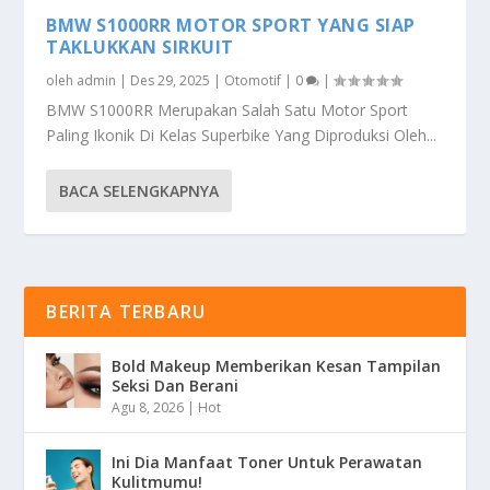
BMW S1000RR MOTOR SPORT YANG SIAP
TAKLUKKAN SIRKUIT
oleh
admin
|
Des 29, 2025
|
Otomotif
|
0
|
BMW S1000RR Merupakan Salah Satu Motor Sport
Paling Ikonik Di Kelas Superbike Yang Diproduksi Oleh...
BACA SELENGKAPNYA
BERITA TERBARU
Bold Makeup Memberikan Kesan Tampilan
Seksi Dan Berani
Agu 8, 2026
|
Hot
Ini Dia Manfaat Toner Untuk Perawatan
Kulitmumu!