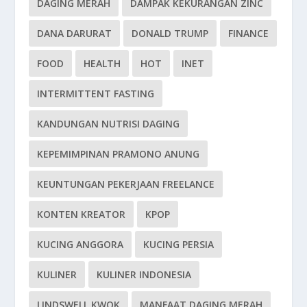
DAGING MERAH
DAMPAK KEKURANGAN ZINC
DANA DARURAT
DONALD TRUMP
FINANCE
FOOD
HEALTH
HOT
INET
INTERMITTENT FASTING
KANDUNGAN NUTRISI DAGING
KEPEMIMPINAN PRAMONO ANUNG
KEUNTUNGAN PEKERJAAN FREELANCE
KONTEN KREATOR
KPOP
KUCING ANGGORA
KUCING PERSIA
KULINER
KULINER INDONESIA
LINDSWELL KWOK
MANFAAT DAGING MERAH