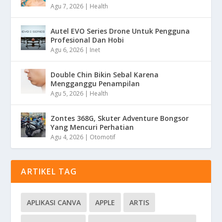
Agu 7, 2026
|
Health
Autel EVO Series Drone Untuk Pengguna
Profesional Dan Hobi
Agu 6, 2026
|
Inet
Double Chin Bikin Sebal Karena
Mengganggu Penampilan
Agu 5, 2026
|
Health
Zontes 368G, Skuter Adventure Bongsor
Yang Mencuri Perhatian
Agu 4, 2026
|
Otomotif
ARTIKEL TAG
APLIKASI CANVA
APPLE
ARTIS