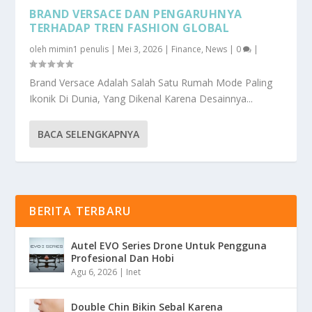
BRAND VERSACE DAN PENGARUHNYA
TERHADAP TREN FASHION GLOBAL
oleh
mimin1 penulis
|
Mei 3, 2026
|
Finance
,
News
|
0
|
Brand Versace Adalah Salah Satu Rumah Mode Paling
Ikonik Di Dunia, Yang Dikenal Karena Desainnya...
BACA SELENGKAPNYA
BERITA TERBARU
Autel EVO Series Drone Untuk Pengguna
Profesional Dan Hobi
Agu 6, 2026
|
Inet
Double Chin Bikin Sebal Karena