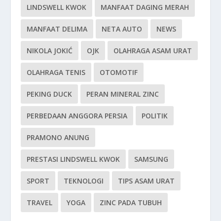
LINDSWELL KWOK
MANFAAT DAGING MERAH
MANFAAT DELIMA
NETA AUTO
NEWS
NIKOLA JOKIĆ
OJK
OLAHRAGA ASAM URAT
OLAHRAGA TENIS
OTOMOTIF
PEKING DUCK
PERAN MINERAL ZINC
PERBEDAAN ANGGORA PERSIA
POLITIK
PRAMONO ANUNG
PRESTASI LINDSWELL KWOK
SAMSUNG
SPORT
TEKNOLOGI
TIPS ASAM URAT
TRAVEL
YOGA
ZINC PADA TUBUH