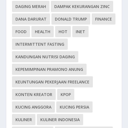
DAGING MERAH
DAMPAK KEKURANGAN ZINC
DANA DARURAT
DONALD TRUMP
FINANCE
FOOD
HEALTH
HOT
INET
INTERMITTENT FASTING
KANDUNGAN NUTRISI DAGING
KEPEMIMPINAN PRAMONO ANUNG
KEUNTUNGAN PEKERJAAN FREELANCE
KONTEN KREATOR
KPOP
KUCING ANGGORA
KUCING PERSIA
KULINER
KULINER INDONESIA