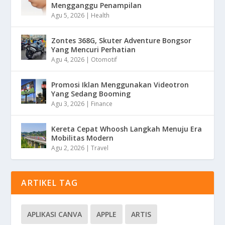
Mengganggu Penampilan
Agu 5, 2026
|
Health
Zontes 368G, Skuter Adventure Bongsor
Yang Mencuri Perhatian
Agu 4, 2026
|
Otomotif
Promosi Iklan Menggunakan Videotron
Yang Sedang Booming
Agu 3, 2026
|
Finance
Kereta Cepat Whoosh Langkah Menuju Era
Mobilitas Modern
Agu 2, 2026
|
Travel
ARTIKEL TAG
APLIKASI CANVA
APPLE
ARTIS