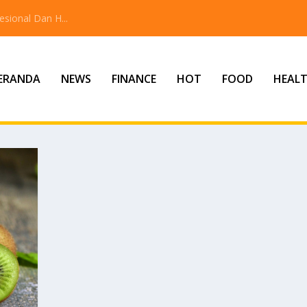
sional Dan H...
ERANDA
NEWS
FINANCE
HOT
FOOD
HEAL