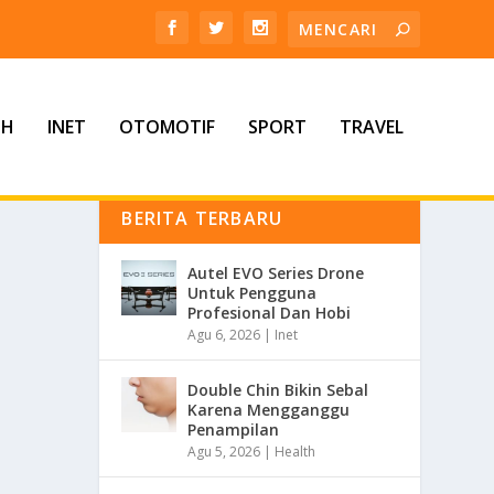
TH
INET
OTOMOTIF
SPORT
TRAVEL
BERITA TERBARU
Autel EVO Series Drone
Untuk Pengguna
Profesional Dan Hobi
Agu 6, 2026
|
Inet
Double Chin Bikin Sebal
Karena Mengganggu
Penampilan
Agu 5, 2026
|
Health