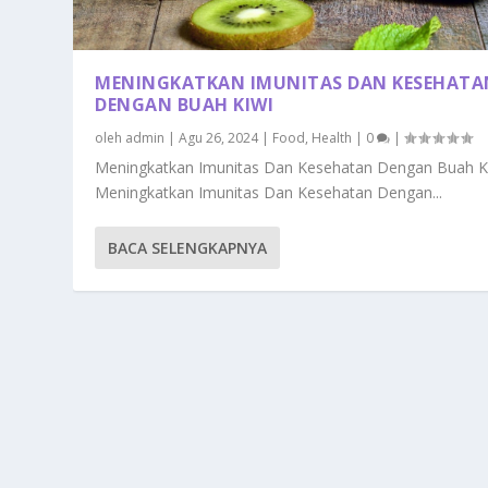
MENINGKATKAN IMUNITAS DAN KESEHATA
DENGAN BUAH KIWI
oleh
admin
|
Agu 26, 2024
|
Food
,
Health
|
0
|
Meningkatkan Imunitas Dan Kesehatan Dengan Buah K
Meningkatkan Imunitas Dan Kesehatan Dengan...
BACA SELENGKAPNYA