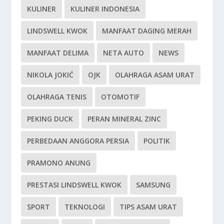
KULINER
KULINER INDONESIA
LINDSWELL KWOK
MANFAAT DAGING MERAH
MANFAAT DELIMA
NETA AUTO
NEWS
NIKOLA JOKIĆ
OJK
OLAHRAGA ASAM URAT
OLAHRAGA TENIS
OTOMOTIF
PEKING DUCK
PERAN MINERAL ZINC
PERBEDAAN ANGGORA PERSIA
POLITIK
PRAMONO ANUNG
PRESTASI LINDSWELL KWOK
SAMSUNG
SPORT
TEKNOLOGI
TIPS ASAM URAT