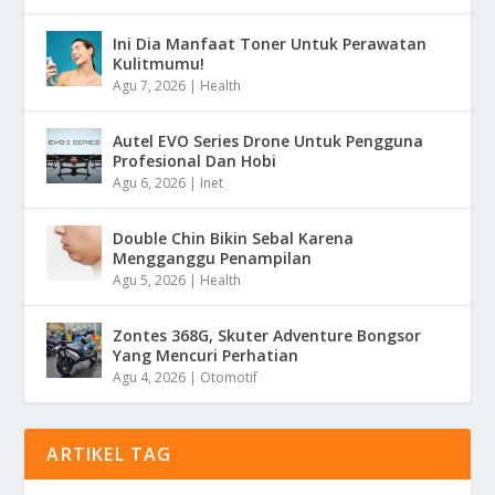
Ini Dia Manfaat Toner Untuk Perawatan
Kulitmumu!
Agu 7, 2026
|
Health
Autel EVO Series Drone Untuk Pengguna
Profesional Dan Hobi
Agu 6, 2026
|
Inet
Double Chin Bikin Sebal Karena
Mengganggu Penampilan
Agu 5, 2026
|
Health
Zontes 368G, Skuter Adventure Bongsor
Yang Mencuri Perhatian
Agu 4, 2026
|
Otomotif
ARTIKEL TAG