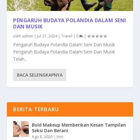
PENGARUH BUDAYA POLANDIA DALAM SENI
DAN MUSIK
oleh
admin
|
Jul 27, 2024
|
Travel
|
0
|
Pengaruh Budaya Polandia Dalam Seni Dan Musik
Pengaruh Budaya Polandia Dalam Seni Dan Musik
Telah...
BACA SELENGKAPNYA
BERITA TERBARU
Bold Makeup Memberikan Kesan Tampilan
Seksi Dan Berani
Agu 8, 2026
|
Hot