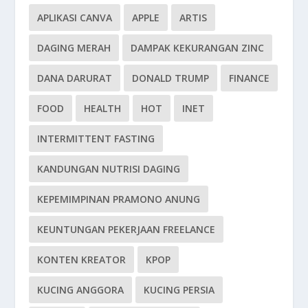
APLIKASI CANVA
APPLE
ARTIS
DAGING MERAH
DAMPAK KEKURANGAN ZINC
DANA DARURAT
DONALD TRUMP
FINANCE
FOOD
HEALTH
HOT
INET
INTERMITTENT FASTING
KANDUNGAN NUTRISI DAGING
KEPEMIMPINAN PRAMONO ANUNG
KEUNTUNGAN PEKERJAAN FREELANCE
KONTEN KREATOR
KPOP
KUCING ANGGORA
KUCING PERSIA