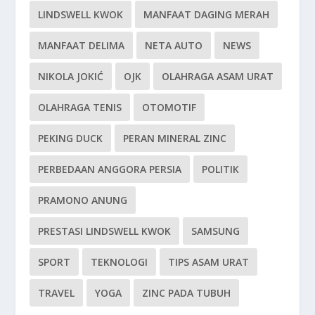
LINDSWELL KWOK
MANFAAT DAGING MERAH
MANFAAT DELIMA
NETA AUTO
NEWS
NIKOLA JOKIĆ
OJK
OLAHRAGA ASAM URAT
OLAHRAGA TENIS
OTOMOTIF
PEKING DUCK
PERAN MINERAL ZINC
PERBEDAAN ANGGORA PERSIA
POLITIK
PRAMONO ANUNG
PRESTASI LINDSWELL KWOK
SAMSUNG
SPORT
TEKNOLOGI
TIPS ASAM URAT
TRAVEL
YOGA
ZINC PADA TUBUH