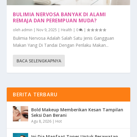
BULIMIA NERVOSA BANYAK DI ALAMI
REMAJA DAN PEREMPUAN MUDA?
oleh
admin
|
Nov 9, 2025
|
Health
|
0
|
Bulimia Nervosa Adalah Salah Satu Jenis Gangguan
Makan Yang Di Tandai Dengan Perilaku Makan...
BACA SELENGKAPNYA
BERITA TERBARU
Bold Makeup Memberikan Kesan Tampilan
Seksi Dan Berani
Agu 8, 2026
|
Hot
Ini Dia Manfaat Toner Untuk Perawatan