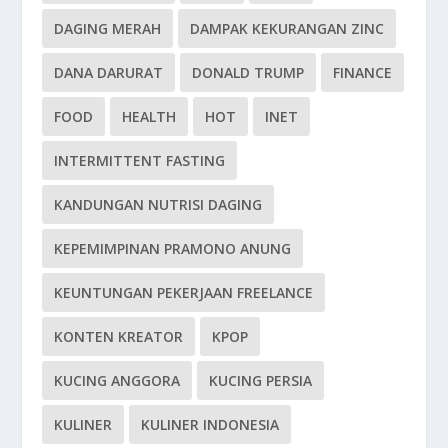
DAGING MERAH
DAMPAK KEKURANGAN ZINC
DANA DARURAT
DONALD TRUMP
FINANCE
FOOD
HEALTH
HOT
INET
INTERMITTENT FASTING
KANDUNGAN NUTRISI DAGING
KEPEMIMPINAN PRAMONO ANUNG
KEUNTUNGAN PEKERJAAN FREELANCE
KONTEN KREATOR
KPOP
KUCING ANGGORA
KUCING PERSIA
KULINER
KULINER INDONESIA