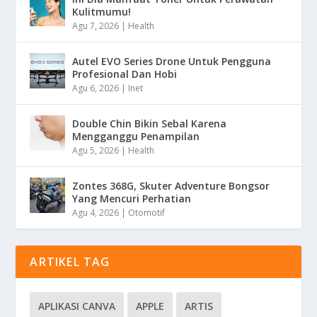
Kulitmumu!
Agu 7, 2026
|
Health
Autel EVO Series Drone Untuk Pengguna
Profesional Dan Hobi
Agu 6, 2026
|
Inet
Double Chin Bikin Sebal Karena
Mengganggu Penampilan
Agu 5, 2026
|
Health
Zontes 368G, Skuter Adventure Bongsor
Yang Mencuri Perhatian
Agu 4, 2026
|
Otomotif
ARTIKEL TAG
APLIKASI CANVA
APPLE
ARTIS