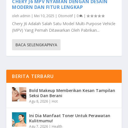
CHERY J6 MPV NYAMAN DENGAN DESAIN
MODERN DAN FITUR LENGKAP
oleh
admin
|
Mei 10, 2025
|
Otomotif
|
0
|
Chery J6 Adalah Salah Satu Model Multi-Purpose Vehicle
(MPV) Yang Pernah Ditawarkan Oleh Pabrikan...
BACA SELENGKAPNYA
BERITA TERBARU
Bold Makeup Memberikan Kesan Tampilan
Seksi Dan Berani
Agu 8, 2026
|
Hot
Ini Dia Manfaat Toner Untuk Perawatan
Kulitmumu!
Agu 7, 2026
|
Health