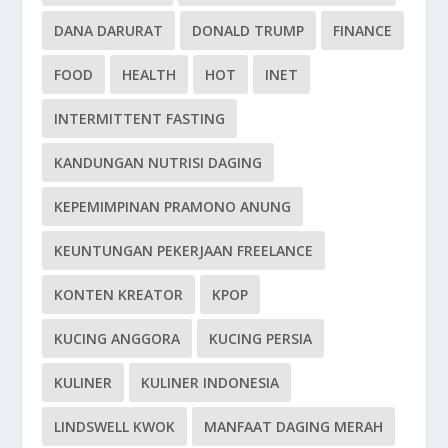
DANA DARURAT
DONALD TRUMP
FINANCE
FOOD
HEALTH
HOT
INET
INTERMITTENT FASTING
KANDUNGAN NUTRISI DAGING
KEPEMIMPINAN PRAMONO ANUNG
KEUNTUNGAN PEKERJAAN FREELANCE
KONTEN KREATOR
KPOP
KUCING ANGGORA
KUCING PERSIA
KULINER
KULINER INDONESIA
LINDSWELL KWOK
MANFAAT DAGING MERAH