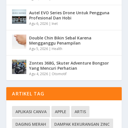
Autel EVO Series Drone Untuk Pengguna
Profesional Dan Hobi
Agu 6, 2026
|
Inet
Double Chin Bikin Sebal Karena
Mengganggu Penampilan
Agu 5, 2026
|
Health
Zontes 368G, Skuter Adventure Bongsor
Yang Mencuri Perhatian
Agu 4, 2026
|
Otomotif
ARTIKEL TAG
APLIKASI CANVA
APPLE
ARTIS
DAGING MERAH
DAMPAK KEKURANGAN ZINC