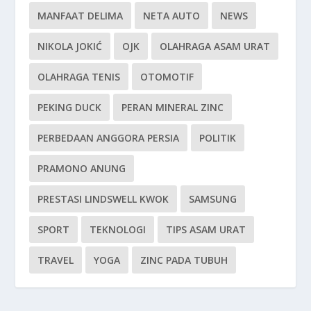
MANFAAT DELIMA
NETA AUTO
NEWS
NIKOLA JOKIĆ
OJK
OLAHRAGA ASAM URAT
OLAHRAGA TENIS
OTOMOTIF
PEKING DUCK
PERAN MINERAL ZINC
PERBEDAAN ANGGORA PERSIA
POLITIK
PRAMONO ANUNG
PRESTASI LINDSWELL KWOK
SAMSUNG
SPORT
TEKNOLOGI
TIPS ASAM URAT
TRAVEL
YOGA
ZINC PADA TUBUH