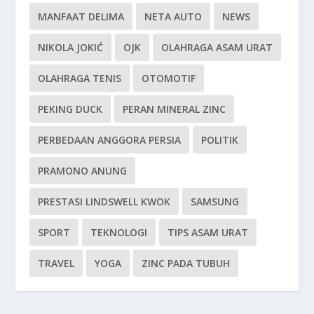
MANFAAT DELIMA
NETA AUTO
NEWS
NIKOLA JOKIĆ
OJK
OLAHRAGA ASAM URAT
OLAHRAGA TENIS
OTOMOTIF
PEKING DUCK
PERAN MINERAL ZINC
PERBEDAAN ANGGORA PERSIA
POLITIK
PRAMONO ANUNG
PRESTASI LINDSWELL KWOK
SAMSUNG
SPORT
TEKNOLOGI
TIPS ASAM URAT
TRAVEL
YOGA
ZINC PADA TUBUH