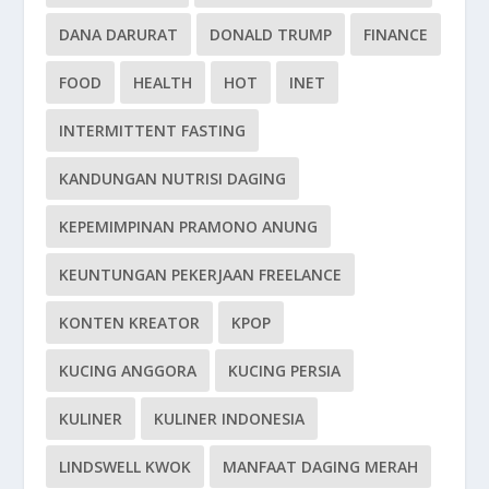
DANA DARURAT
DONALD TRUMP
FINANCE
FOOD
HEALTH
HOT
INET
INTERMITTENT FASTING
KANDUNGAN NUTRISI DAGING
KEPEMIMPINAN PRAMONO ANUNG
KEUNTUNGAN PEKERJAAN FREELANCE
KONTEN KREATOR
KPOP
KUCING ANGGORA
KUCING PERSIA
KULINER
KULINER INDONESIA
LINDSWELL KWOK
MANFAAT DAGING MERAH