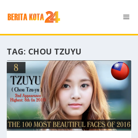
TAG:
CHOU TZUYU