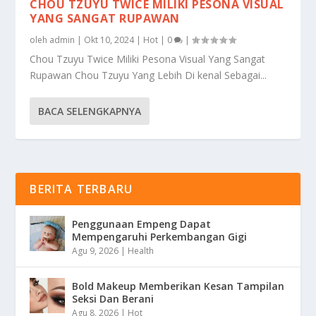
CHOU TZUYU TWICE MILIKI PESONA VISUAL
YANG SANGAT RUPAWAN
oleh
admin
|
Okt 10, 2024
|
Hot
|
0
|
Chou Tzuyu Twice Miliki Pesona Visual Yang Sangat
Rupawan Chou Tzuyu Yang Lebih Di kenal Sebagai...
BACA SELENGKAPNYA
BERITA TERBARU
Penggunaan Empeng Dapat
Mempengaruhi Perkembangan Gigi
Agu 9, 2026
|
Health
Bold Makeup Memberikan Kesan Tampilan
Seksi Dan Berani
Agu 8, 2026
|
Hot