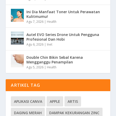
Ini Dia Manfaat Toner Untuk Perawatan
Kulitmumu!
Agu 7, 2026
|
Health
Autel EVO Series Drone Untuk Pengguna
Profesional Dan Hobi
Agu 6, 2026
|
Inet
Double Chin Bikin Sebal Karena
Mengganggu Penampilan
Agu 5, 2026
|
Health
ARTIKEL TAG
APLIKASI CANVA
APPLE
ARTIS
DAGING MERAH
DAMPAK KEKURANGAN ZINC