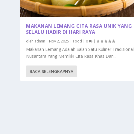
MAKANAN LEMANG CITA RASA UNIK YANG
SELALU HADIR DI HARI RAYA
oleh
admin
|
Nov 2, 2025
|
Food
|
0
|
Makanan Lemang Adalah Salah Satu Kuliner Tradisional
Nusantara Yang Memiliki Cita Rasa Khas Dan...
BACA SELENGKAPNYA