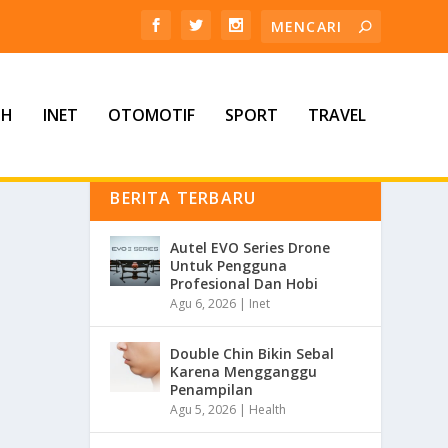
TH
INET
OTOMOTIF
SPORT
TRAVEL
BERITA TERBARU
Autel EVO Series Drone
Untuk Pengguna
Profesional Dan Hobi
Agu 6, 2026
|
Inet
Double Chin Bikin Sebal
Karena Mengganggu
Penampilan
Agu 5, 2026
|
Health