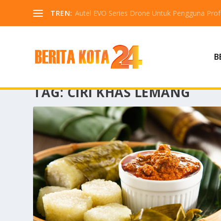
TREN:
Autel EVO Series Drone Untuk Pengguna Profe
B
TAG:
CIRI KHAS LEMANG