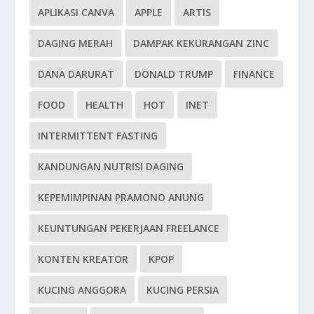
APLIKASI CANVA
APPLE
ARTIS
DAGING MERAH
DAMPAK KEKURANGAN ZINC
DANA DARURAT
DONALD TRUMP
FINANCE
FOOD
HEALTH
HOT
INET
INTERMITTENT FASTING
KANDUNGAN NUTRISI DAGING
KEPEMIMPINAN PRAMONO ANUNG
KEUNTUNGAN PEKERJAAN FREELANCE
KONTEN KREATOR
KPOP
KUCING ANGGORA
KUCING PERSIA