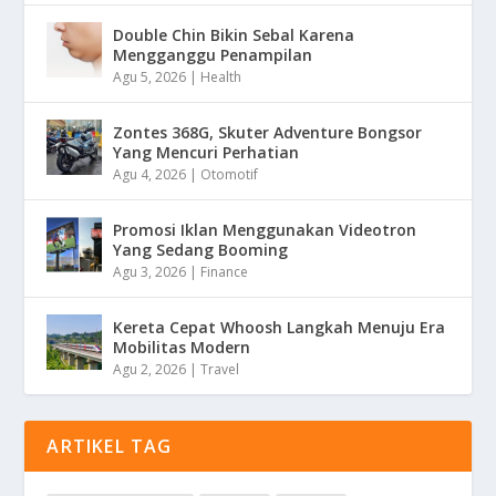
Double Chin Bikin Sebal Karena
Mengganggu Penampilan
Agu 5, 2026
|
Health
Zontes 368G, Skuter Adventure Bongsor
Yang Mencuri Perhatian
Agu 4, 2026
|
Otomotif
Promosi Iklan Menggunakan Videotron
Yang Sedang Booming
Agu 3, 2026
|
Finance
Kereta Cepat Whoosh Langkah Menuju Era
Mobilitas Modern
Agu 2, 2026
|
Travel
ARTIKEL TAG