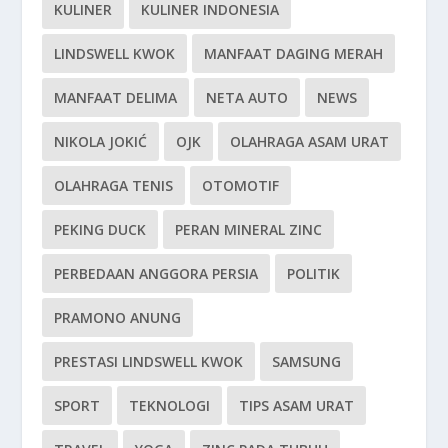
KULINER
KULINER INDONESIA
LINDSWELL KWOK
MANFAAT DAGING MERAH
MANFAAT DELIMA
NETA AUTO
NEWS
NIKOLA JOKIĆ
OJK
OLAHRAGA ASAM URAT
OLAHRAGA TENIS
OTOMOTIF
PEKING DUCK
PERAN MINERAL ZINC
PERBEDAAN ANGGORA PERSIA
POLITIK
PRAMONO ANUNG
PRESTASI LINDSWELL KWOK
SAMSUNG
SPORT
TEKNOLOGI
TIPS ASAM URAT