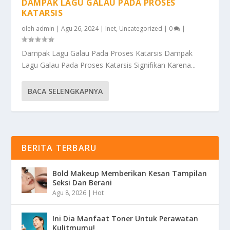
DAMPAK LAGU GALAU PADA PROSES
KATARSIS
oleh
admin
|
Agu 26, 2024
|
Inet
,
Uncategorized
|
0
|
Dampak Lagu Galau Pada Proses Katarsis Dampak
Lagu Galau Pada Proses Katarsis Signifikan Karena...
BACA SELENGKAPNYA
BERITA TERBARU
Bold Makeup Memberikan Kesan Tampilan
Seksi Dan Berani
Agu 8, 2026
|
Hot
Ini Dia Manfaat Toner Untuk Perawatan
Kulitmumu!