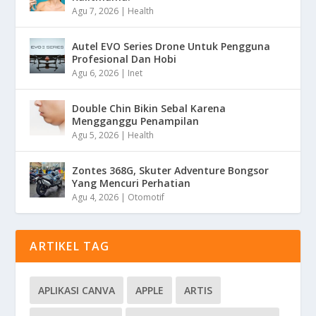
Agu 7, 2026
|
Health
Autel EVO Series Drone Untuk Pengguna
Profesional Dan Hobi
Agu 6, 2026
|
Inet
Double Chin Bikin Sebal Karena
Mengganggu Penampilan
Agu 5, 2026
|
Health
Zontes 368G, Skuter Adventure Bongsor
Yang Mencuri Perhatian
Agu 4, 2026
|
Otomotif
ARTIKEL TAG
APLIKASI CANVA
APPLE
ARTIS