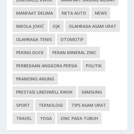
MANFAAT DELIMA
NETA AUTO
NEWS
NIKOLA JOKIĆ
OJK
OLAHRAGA ASAM URAT
OLAHRAGA TENIS
OTOMOTIF
PEKING DUCK
PERAN MINERAL ZINC
PERBEDAAN ANGGORA PERSIA
POLITIK
PRAMONO ANUNG
PRESTASI LINDSWELL KWOK
SAMSUNG
SPORT
TEKNOLOGI
TIPS ASAM URAT
TRAVEL
YOGA
ZINC PADA TUBUH