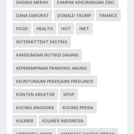
DAGING MERAH
DAMPAK KEKURANGAN ZINC
DANA DARURAT
DONALD TRUMP
FINANCE
FOOD
HEALTH
HOT
INET
INTERMITTENT FASTING
KANDUNGAN NUTRISI DAGING
KEPEMIMPINAN PRAMONO ANUNG
KEUNTUNGAN PEKERJAAN FREELANCE
KONTEN KREATOR
KPOP
KUCING ANGGORA
KUCING PERSIA
KULINER
KULINER INDONESIA
LINDSWELL KWOK
MANFAAT DAGING MERAH