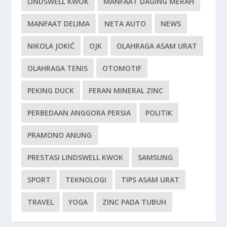
LINDSWELL KWOK
MANFAAT DAGING MERAH
MANFAAT DELIMA
NETA AUTO
NEWS
NIKOLA JOKIĆ
OJK
OLAHRAGA ASAM URAT
OLAHRAGA TENIS
OTOMOTIF
PEKING DUCK
PERAN MINERAL ZINC
PERBEDAAN ANGGORA PERSIA
POLITIK
PRAMONO ANUNG
PRESTASI LINDSWELL KWOK
SAMSUNG
SPORT
TEKNOLOGI
TIPS ASAM URAT
TRAVEL
YOGA
ZINC PADA TUBUH