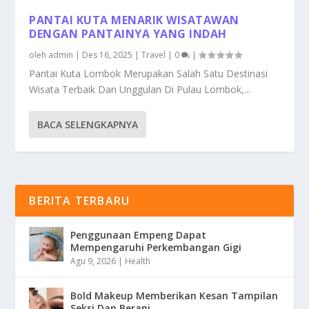
PANTAI KUTA MENARIK WISATAWAN
DENGAN PANTAINYA YANG INDAH
oleh
admin
|
Des 16, 2025
|
Travel
|
0
|
Pantai Kuta Lombok Merupakan Salah Satu Destinasi
Wisata Terbaik Dan Unggulan Di Pulau Lombok,...
BACA SELENGKAPNYA
BERITA TERBARU
Penggunaan Empeng Dapat
Mempengaruhi Perkembangan Gigi
Agu 9, 2026
|
Health
Bold Makeup Memberikan Kesan Tampilan
Seksi Dan Berani