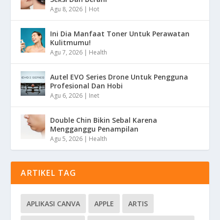
Agu 8, 2026
|
Hot
Ini Dia Manfaat Toner Untuk Perawatan
Kulitmumu!
Agu 7, 2026
|
Health
Autel EVO Series Drone Untuk Pengguna
Profesional Dan Hobi
Agu 6, 2026
|
Inet
Double Chin Bikin Sebal Karena
Mengganggu Penampilan
Agu 5, 2026
|
Health
ARTIKEL TAG
APLIKASI CANVA
APPLE
ARTIS