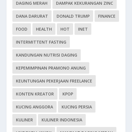
DAGING MERAH
DAMPAK KEKURANGAN ZINC
DANA DARURAT
DONALD TRUMP
FINANCE
FOOD
HEALTH
HOT
INET
INTERMITTENT FASTING
KANDUNGAN NUTRISI DAGING
KEPEMIMPINAN PRAMONO ANUNG
KEUNTUNGAN PEKERJAAN FREELANCE
KONTEN KREATOR
KPOP
KUCING ANGGORA
KUCING PERSIA
KULINER
KULINER INDONESIA