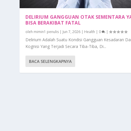
DELIRIUM GANGGUAN OTAK SEMENTARA Y
BISA BERAKIBAT FATAL
oleh
mimin1 penulis
|
Jun 7, 2026
|
Health
|
0
|
Delirium Adalah Suatu Kondisi Gangguan Kesadaran D
Kognisi Yang Terjadi Secara Tiba-Tiba, Di...
BACA SELENGKAPNYA