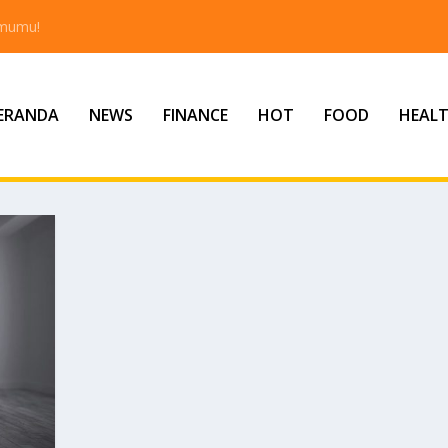
tmumu!
ERANDA
NEWS
FINANCE
HOT
FOOD
HEAL