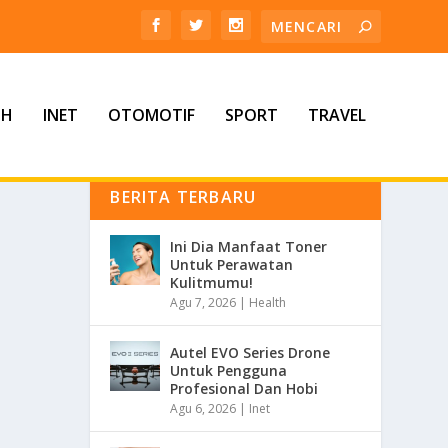
TH
INET
OTOMOTIF
SPORT
TRAVEL
BERITA TERBARU
Ini Dia Manfaat Toner
Untuk Perawatan
Kulitmumu!
Agu 7, 2026
|
Health
Autel EVO Series Drone
Untuk Pengguna
Profesional Dan Hobi
Agu 6, 2026
|
Inet