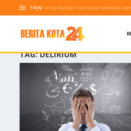
TREN:
Ini Dia Manfaat Toner Untuk Perawatan Kuli
B
TAG:
DELIRIUM