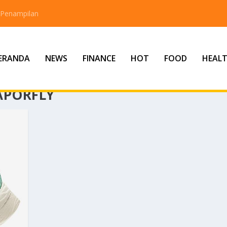
 Penampilan
ERANDA
NEWS
FINANCE
HOT
FOOD
HEAL
APORFLY