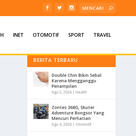
TH
INET
OTOMOTIF
SPORT
TRAVEL
BERITA TERBARU
Double Chin Bikin Sebal
Karena Mengganggu
Penampilan
Agu 5, 2026
|
Health
Zontes 368G, Skuter
Adventure Bongsor Yang
Mencuri Perhatian
Agu 4, 2026
|
Otomotif