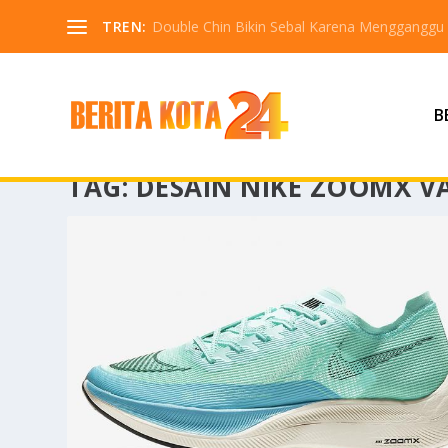
TREN:
Double Chin Bikin Sebal Karena Mengganggu
B
TAG:
DESAIN NIKE ZOOMX V