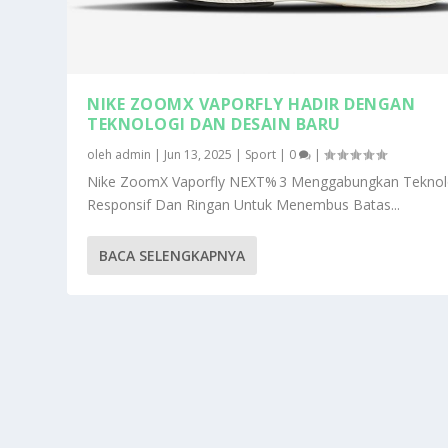
NIKE ZOOMX VAPORFLY HADIR DENGAN
TEKNOLOGI DAN DESAIN BARU
oleh
admin
|
Jun 13, 2025
|
Sport
|
0
|
Nike ZoomX Vaporfly NEXT% 3 Menggabungkan Teknol
Responsif Dan Ringan Untuk Menembus Batas...
BACA SELENGKAPNYA