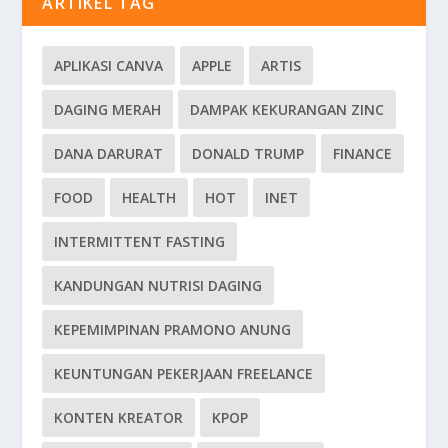
ARTIKEL TAG
APLIKASI CANVA
APPLE
ARTIS
DAGING MERAH
DAMPAK KEKURANGAN ZINC
DANA DARURAT
DONALD TRUMP
FINANCE
FOOD
HEALTH
HOT
INET
INTERMITTENT FASTING
KANDUNGAN NUTRISI DAGING
KEPEMIMPINAN PRAMONO ANUNG
KEUNTUNGAN PEKERJAAN FREELANCE
KONTEN KREATOR
KPOP