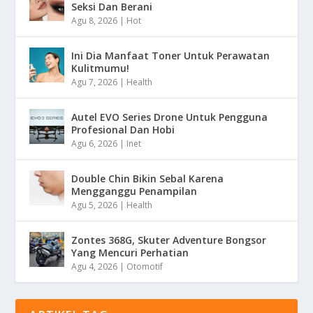
Seksi Dan Berani
Agu 8, 2026
|
Hot
Ini Dia Manfaat Toner Untuk Perawatan
Kulitmumu!
Agu 7, 2026
|
Health
Autel EVO Series Drone Untuk Pengguna
Profesional Dan Hobi
Agu 6, 2026
|
Inet
Double Chin Bikin Sebal Karena
Mengganggu Penampilan
Agu 5, 2026
|
Health
Zontes 368G, Skuter Adventure Bongsor
Yang Mencuri Perhatian
Agu 4, 2026
|
Otomotif