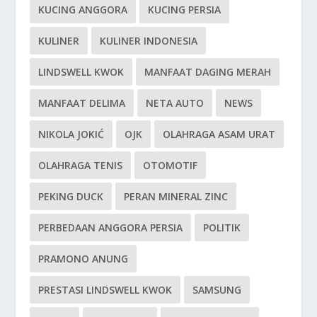
KUCING ANGGORA
KUCING PERSIA
KULINER
KULINER INDONESIA
LINDSWELL KWOK
MANFAAT DAGING MERAH
MANFAAT DELIMA
NETA AUTO
NEWS
NIKOLA JOKIĆ
OJK
OLAHRAGA ASAM URAT
OLAHRAGA TENIS
OTOMOTIF
PEKING DUCK
PERAN MINERAL ZINC
PERBEDAAN ANGGORA PERSIA
POLITIK
PRAMONO ANUNG
PRESTASI LINDSWELL KWOK
SAMSUNG