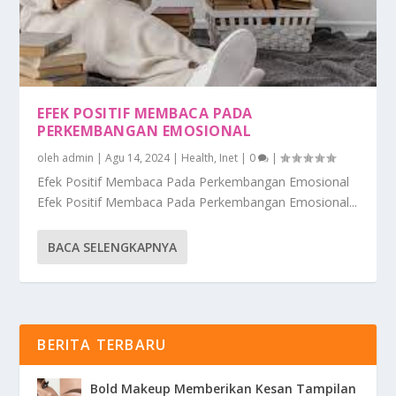
EFEK POSITIF MEMBACA PADA
PERKEMBANGAN EMOSIONAL
oleh
admin
|
Agu 14, 2024
|
Health
,
Inet
|
0
|
Efek Positif Membaca Pada Perkembangan Emosional
Efek Positif Membaca Pada Perkembangan Emosional...
BACA SELENGKAPNYA
BERITA TERBARU
Bold Makeup Memberikan Kesan Tampilan