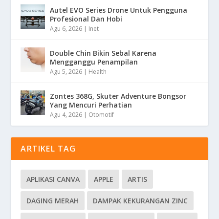
Autel EVO Series Drone Untuk Pengguna
Profesional Dan Hobi
Agu 6, 2026
|
Inet
Double Chin Bikin Sebal Karena
Mengganggu Penampilan
Agu 5, 2026
|
Health
Zontes 368G, Skuter Adventure Bongsor
Yang Mencuri Perhatian
Agu 4, 2026
|
Otomotif
ARTIKEL TAG
APLIKASI CANVA
APPLE
ARTIS
DAGING MERAH
DAMPAK KEKURANGAN ZINC