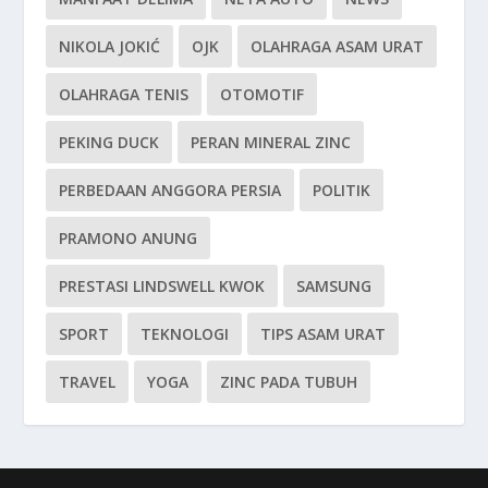
NIKOLA JOKIĆ
OJK
OLAHRAGA ASAM URAT
OLAHRAGA TENIS
OTOMOTIF
PEKING DUCK
PERAN MINERAL ZINC
PERBEDAAN ANGGORA PERSIA
POLITIK
PRAMONO ANUNG
PRESTASI LINDSWELL KWOK
SAMSUNG
SPORT
TEKNOLOGI
TIPS ASAM URAT
TRAVEL
YOGA
ZINC PADA TUBUH