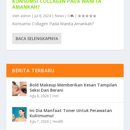
KONSUMSI COLLAGEN PADA WANITA
AMANKAH?
oleh
admin
|
Jul 8, 2024
|
News
|
0
|
Konsumsi Collagen Pada Wanita Amankah?
BACA SELENGKAPNYA
BERITA TERBARU
Bold Makeup Memberikan Kesan Tampilan
Seksi Dan Berani
Agu 8, 2026
|
Hot
Ini Dia Manfaat Toner Untuk Perawatan
Kulitmumu!
Agu 7, 2026
|
Health