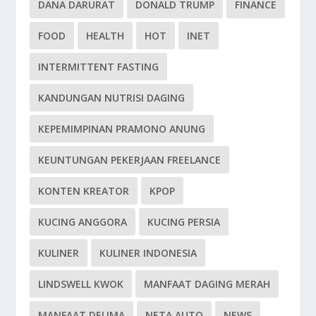
DANA DARURAT
DONALD TRUMP
FINANCE
FOOD
HEALTH
HOT
INET
INTERMITTENT FASTING
KANDUNGAN NUTRISI DAGING
KEPEMIMPINAN PRAMONO ANUNG
KEUNTUNGAN PEKERJAAN FREELANCE
KONTEN KREATOR
KPOP
KUCING ANGGORA
KUCING PERSIA
KULINER
KULINER INDONESIA
LINDSWELL KWOK
MANFAAT DAGING MERAH
MANFAAT DELIMA
NETA AUTO
NEWS