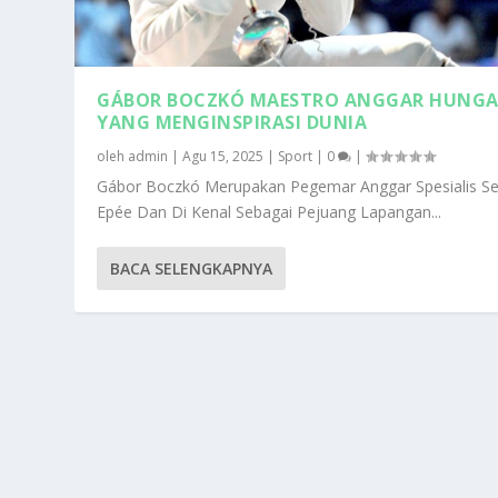
GÁBOR BOCZKÓ MAESTRO ANGGAR HUNGA
YANG MENGINSPIRASI DUNIA
oleh
admin
|
Agu 15, 2025
|
Sport
|
0
|
Gábor Boczkó Merupakan Pegemar Anggar Spesialis Se
Epée Dan Di Kenal Sebagai Pejuang Lapangan...
BACA SELENGKAPNYA