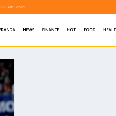
ksi Dan Berani
ERANDA
NEWS
FINANCE
HOT
FOOD
HEAL