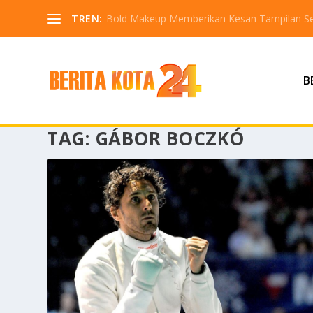
TREN:
Bold Makeup Memberikan Kesan Tampilan Se
B
TAG:
GÁBOR BOCZKÓ