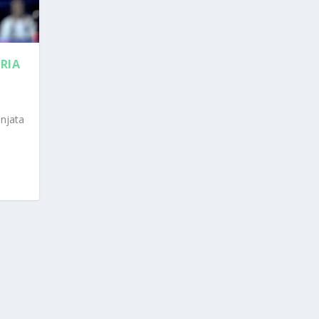
RIA
njata