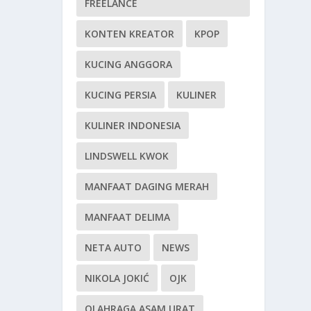
FREELANCE
KONTEN KREATOR
KPOP
KUCING ANGGORA
KUCING PERSIA
KULINER
KULINER INDONESIA
LINDSWELL KWOK
MANFAAT DAGING MERAH
MANFAAT DELIMA
NETA AUTO
NEWS
NIKOLA JOKIĆ
OJK
OLAHRAGA ASAM URAT