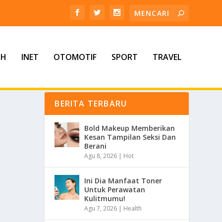
TH
INET
OTOMOTIF
SPORT
TRAVEL
BERITA TERBARU
Bold Makeup Memberikan
Kesan Tampilan Seksi Dan
Berani
Agu 8, 2026
|
Hot
Ini Dia Manfaat Toner
Untuk Perawatan
Kulitmumu!
Agu 7, 2026
|
Health