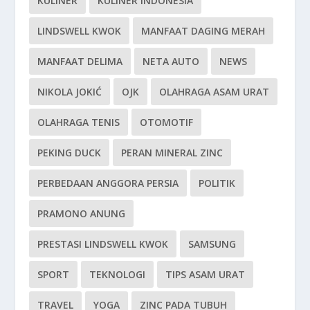
KULINER
KULINER INDONESIA
LINDSWELL KWOK
MANFAAT DAGING MERAH
MANFAAT DELIMA
NETA AUTO
NEWS
NIKOLA JOKIĆ
OJK
OLAHRAGA ASAM URAT
OLAHRAGA TENIS
OTOMOTIF
PEKING DUCK
PERAN MINERAL ZINC
PERBEDAAN ANGGORA PERSIA
POLITIK
PRAMONO ANUNG
PRESTASI LINDSWELL KWOK
SAMSUNG
SPORT
TEKNOLOGI
TIPS ASAM URAT
TRAVEL
YOGA
ZINC PADA TUBUH