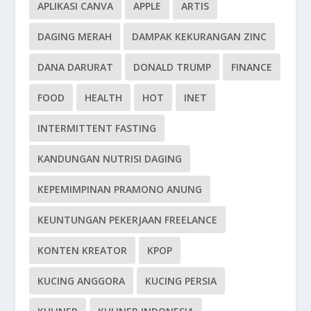
APLIKASI CANVA
APPLE
ARTIS
DAGING MERAH
DAMPAK KEKURANGAN ZINC
DANA DARURAT
DONALD TRUMP
FINANCE
FOOD
HEALTH
HOT
INET
INTERMITTENT FASTING
KANDUNGAN NUTRISI DAGING
KEPEMIMPINAN PRAMONO ANUNG
KEUNTUNGAN PEKERJAAN FREELANCE
KONTEN KREATOR
KPOP
KUCING ANGGORA
KUCING PERSIA