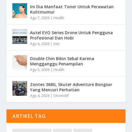
Ini Dia Manfaat Toner Untuk Perawatan
Kulitmumu!
Agu 7, 2026
|
Health
Autel EVO Series Drone Untuk Pengguna
Profesional Dan Hobi
Agu 6, 2026
|
Inet
Double Chin Bikin Sebal Karena
Mengganggu Penampilan
Agu 5, 2026
|
Health
Zontes 368G, Skuter Adventure Bongsor
Yang Mencuri Perhatian
Agu 4, 2026
|
Otomotif
ARTIKEL TAG