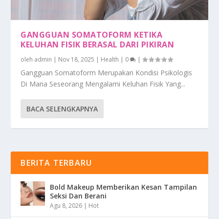
GANGGUAN SOMATOFORM KETIKA
KELUHAN FISIK BERASAL DARI PIKIRAN
oleh
admin
|
Nov 18, 2025
|
Health
|
0
|
Gangguan Somatoform Merupakan Kondisi Psikologis
Di Mana Seseorang Mengalami Keluhan Fisik Yang...
BACA SELENGKAPNYA
BERITA TERBARU
Bold Makeup Memberikan Kesan Tampilan
Seksi Dan Berani
Agu 8, 2026
|
Hot