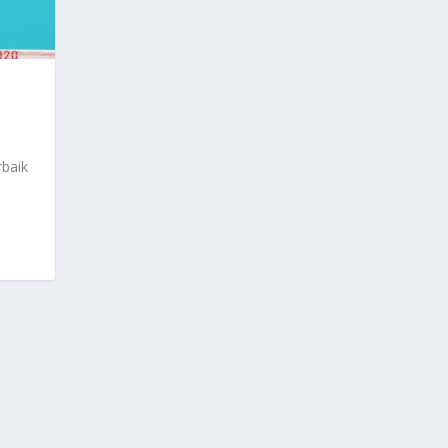
rbaik