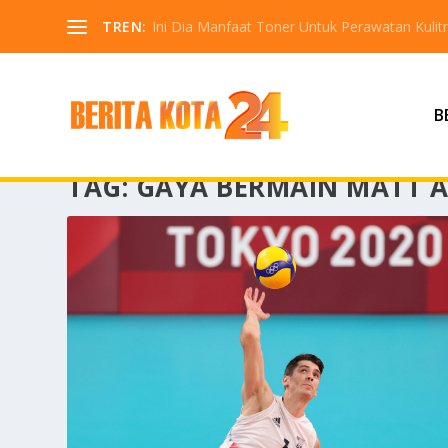
TREN:
Ini Dia Manfaat Toner Untuk Perawatan Kuli
B
TAG:
GAYA BERMAIN MATT 