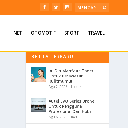
TH
INET
OTOMOTIF
SPORT
TRAVEL
BERITA TERBARU
Ini Dia Manfaat Toner
Untuk Perawatan
Kulitmumu!
Agu 7, 2026
|
Health
Autel EVO Series Drone
Untuk Pengguna
Profesional Dan Hobi
Agu 6, 2026
|
Inet