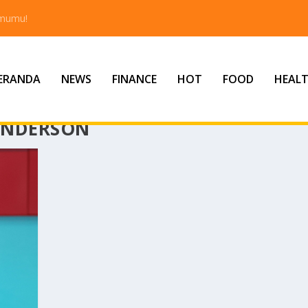
tmumu!
ERANDA
NEWS
FINANCE
HOT
FOOD
HEAL
ANDERSON