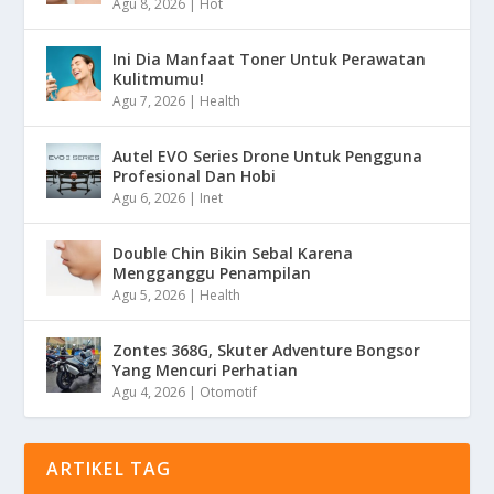
Agu 8, 2026
|
Hot
Ini Dia Manfaat Toner Untuk Perawatan
Kulitmumu!
Agu 7, 2026
|
Health
Autel EVO Series Drone Untuk Pengguna
Profesional Dan Hobi
Agu 6, 2026
|
Inet
Double Chin Bikin Sebal Karena
Mengganggu Penampilan
Agu 5, 2026
|
Health
Zontes 368G, Skuter Adventure Bongsor
Yang Mencuri Perhatian
Agu 4, 2026
|
Otomotif
ARTIKEL TAG