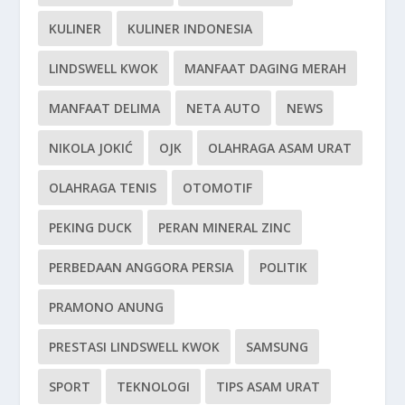
KULINER
KULINER INDONESIA
LINDSWELL KWOK
MANFAAT DAGING MERAH
MANFAAT DELIMA
NETA AUTO
NEWS
NIKOLA JOKIĆ
OJK
OLAHRAGA ASAM URAT
OLAHRAGA TENIS
OTOMOTIF
PEKING DUCK
PERAN MINERAL ZINC
PERBEDAAN ANGGORA PERSIA
POLITIK
PRAMONO ANUNG
PRESTASI LINDSWELL KWOK
SAMSUNG
SPORT
TEKNOLOGI
TIPS ASAM URAT