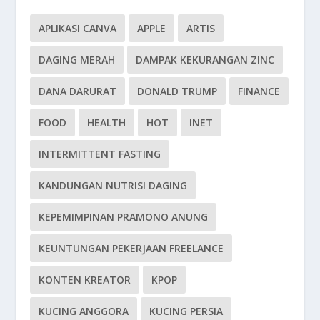
APLIKASI CANVA
APPLE
ARTIS
DAGING MERAH
DAMPAK KEKURANGAN ZINC
DANA DARURAT
DONALD TRUMP
FINANCE
FOOD
HEALTH
HOT
INET
INTERMITTENT FASTING
KANDUNGAN NUTRISI DAGING
KEPEMIMPINAN PRAMONO ANUNG
KEUNTUNGAN PEKERJAAN FREELANCE
KONTEN KREATOR
KPOP
KUCING ANGGORA
KUCING PERSIA