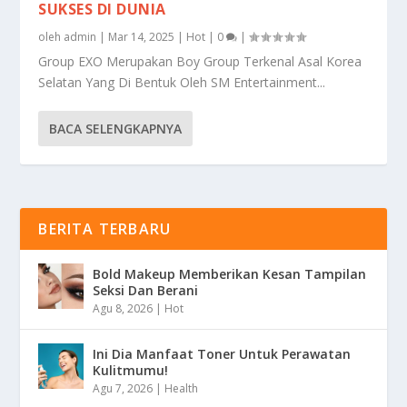
SUKSES DI DUNIA
oleh
admin
|
Mar 14, 2025
|
Hot
|
0
|
Group EXO Merupakan Boy Group Terkenal Asal Korea
Selatan Yang Di Bentuk Oleh SM Entertainment...
BACA SELENGKAPNYA
BERITA TERBARU
Bold Makeup Memberikan Kesan Tampilan
Seksi Dan Berani
Agu 8, 2026
|
Hot
Ini Dia Manfaat Toner Untuk Perawatan
Kulitmumu!
Agu 7, 2026
|
Health