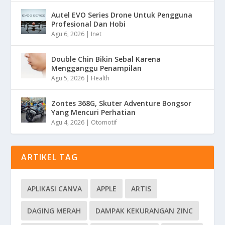
Autel EVO Series Drone Untuk Pengguna
Profesional Dan Hobi
Agu 6, 2026
|
Inet
Double Chin Bikin Sebal Karena
Mengganggu Penampilan
Agu 5, 2026
|
Health
Zontes 368G, Skuter Adventure Bongsor
Yang Mencuri Perhatian
Agu 4, 2026
|
Otomotif
ARTIKEL TAG
APLIKASI CANVA
APPLE
ARTIS
DAGING MERAH
DAMPAK KEKURANGAN ZINC