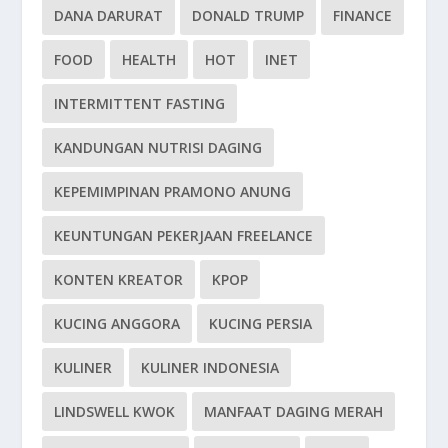
DANA DARURAT
DONALD TRUMP
FINANCE
FOOD
HEALTH
HOT
INET
INTERMITTENT FASTING
KANDUNGAN NUTRISI DAGING
KEPEMIMPINAN PRAMONO ANUNG
KEUNTUNGAN PEKERJAAN FREELANCE
KONTEN KREATOR
KPOP
KUCING ANGGORA
KUCING PERSIA
KULINER
KULINER INDONESIA
LINDSWELL KWOK
MANFAAT DAGING MERAH