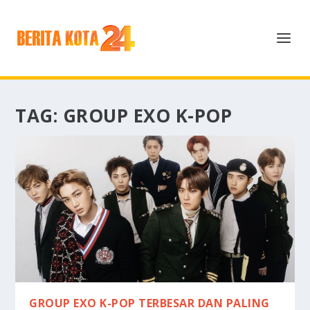
TAG:
GROUP EXO K-POP
GROUP EXO K-POP TERBESAR DAN PALING