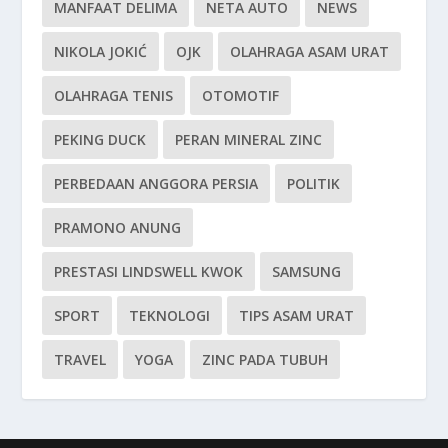
MANFAAT DELIMA
NETA AUTO
NEWS
NIKOLA JOKIĆ
OJK
OLAHRAGA ASAM URAT
OLAHRAGA TENIS
OTOMOTIF
PEKING DUCK
PERAN MINERAL ZINC
PERBEDAAN ANGGORA PERSIA
POLITIK
PRAMONO ANUNG
PRESTASI LINDSWELL KWOK
SAMSUNG
SPORT
TEKNOLOGI
TIPS ASAM URAT
TRAVEL
YOGA
ZINC PADA TUBUH