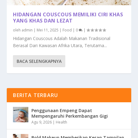
HIDANGAN COUSCOUS MEMILIKI CIRI KHAS
YANG KHAS DAN LEZAT
oleh
admin
|
Mei 11, 2025
|
Food
|
0
|
Hidangan Couscous Adalah Makanan Tradisional
Berasal Dari Kawasan Afrika Utara, Terutama...
BACA SELENGKAPNYA
BERITA TERBARU
Penggunaan Empeng Dapat
Mempengaruhi Perkembangan Gigi
Agu 9, 2026
|
Health
Bold Makeup Memberikan Kesan Tampilan