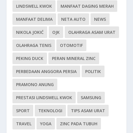
LINDSWELL KWOK
MANFAAT DAGING MERAH
MANFAAT DELIMA
NETA AUTO
NEWS
NIKOLA JOKIĆ
OJK
OLAHRAGA ASAM URAT
OLAHRAGA TENIS
OTOMOTIF
PEKING DUCK
PERAN MINERAL ZINC
PERBEDAAN ANGGORA PERSIA
POLITIK
PRAMONO ANUNG
PRESTASI LINDSWELL KWOK
SAMSUNG
SPORT
TEKNOLOGI
TIPS ASAM URAT
TRAVEL
YOGA
ZINC PADA TUBUH