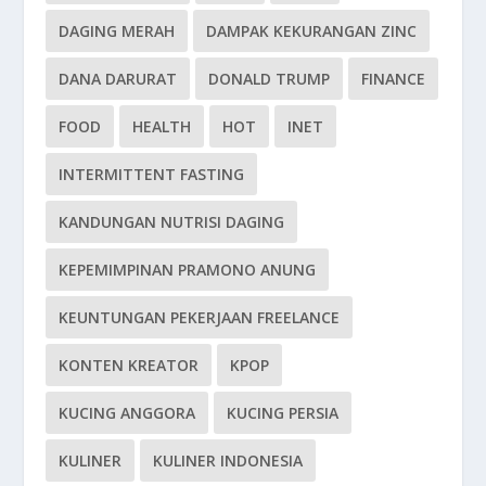
DAGING MERAH
DAMPAK KEKURANGAN ZINC
DANA DARURAT
DONALD TRUMP
FINANCE
FOOD
HEALTH
HOT
INET
INTERMITTENT FASTING
KANDUNGAN NUTRISI DAGING
KEPEMIMPINAN PRAMONO ANUNG
KEUNTUNGAN PEKERJAAN FREELANCE
KONTEN KREATOR
KPOP
KUCING ANGGORA
KUCING PERSIA
KULINER
KULINER INDONESIA