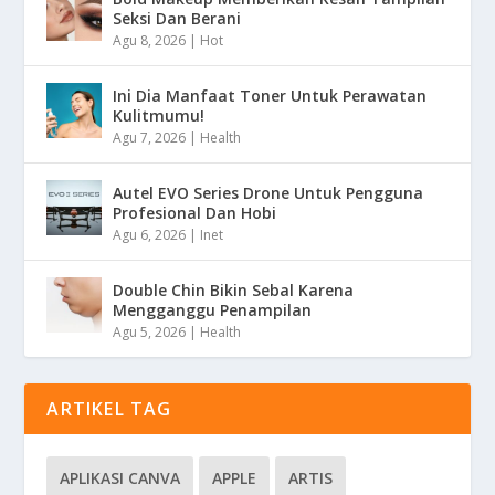
Seksi Dan Berani
Agu 8, 2026
|
Hot
Ini Dia Manfaat Toner Untuk Perawatan
Kulitmumu!
Agu 7, 2026
|
Health
Autel EVO Series Drone Untuk Pengguna
Profesional Dan Hobi
Agu 6, 2026
|
Inet
Double Chin Bikin Sebal Karena
Mengganggu Penampilan
Agu 5, 2026
|
Health
ARTIKEL TAG
APLIKASI CANVA
APPLE
ARTIS