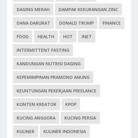
DAGING MERAH
DAMPAK KEKURANGAN ZINC
DANA DARURAT
DONALD TRUMP
FINANCE
FOOD
HEALTH
HOT
INET
INTERMITTENT FASTING
KANDUNGAN NUTRISI DAGING
KEPEMIMPINAN PRAMONO ANUNG
KEUNTUNGAN PEKERJAAN FREELANCE
KONTEN KREATOR
KPOP
KUCING ANGGORA
KUCING PERSIA
KULINER
KULINER INDONESIA