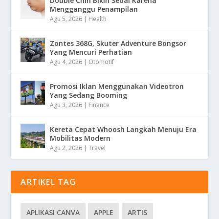
Double Chin Bikin Sebal Karena
Mengganggu Penampilan
Agu 5, 2026
|
Health
Zontes 368G, Skuter Adventure Bongsor
Yang Mencuri Perhatian
Agu 4, 2026
|
Otomotif
Promosi Iklan Menggunakan Videotron
Yang Sedang Booming
Agu 3, 2026
|
Finance
Kereta Cepat Whoosh Langkah Menuju Era
Mobilitas Modern
Agu 2, 2026
|
Travel
ARTIKEL TAG
APLIKASI CANVA
APPLE
ARTIS