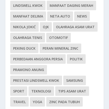
LINDSWELL KWOK
MANFAAT DAGING MERAH
MANFAAT DELIMA
NETA AUTO
NEWS
NIKOLA JOKIĆ
OJK
OLAHRAGA ASAM URAT
OLAHRAGA TENIS
OTOMOTIF
PEKING DUCK
PERAN MINERAL ZINC
PERBEDAAN ANGGORA PERSIA
POLITIK
PRAMONO ANUNG
PRESTASI LINDSWELL KWOK
SAMSUNG
SPORT
TEKNOLOGI
TIPS ASAM URAT
TRAVEL
YOGA
ZINC PADA TUBUH