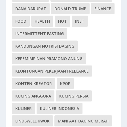
DANA DARURAT
DONALD TRUMP
FINANCE
FOOD
HEALTH
HOT
INET
INTERMITTENT FASTING
KANDUNGAN NUTRISI DAGING
KEPEMIMPINAN PRAMONO ANUNG
KEUNTUNGAN PEKERJAAN FREELANCE
KONTEN KREATOR
KPOP
KUCING ANGGORA
KUCING PERSIA
KULINER
KULINER INDONESIA
LINDSWELL KWOK
MANFAAT DAGING MERAH