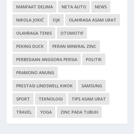
MANFAAT DELIMA
NETA AUTO
NEWS
NIKOLA JOKIĆ
OJK
OLAHRAGA ASAM URAT
OLAHRAGA TENIS
OTOMOTIF
PEKING DUCK
PERAN MINERAL ZINC
PERBEDAAN ANGGORA PERSIA
POLITIK
PRAMONO ANUNG
PRESTASI LINDSWELL KWOK
SAMSUNG
SPORT
TEKNOLOGI
TIPS ASAM URAT
TRAVEL
YOGA
ZINC PADA TUBUH