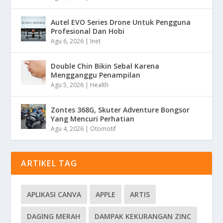
Autel EVO Series Drone Untuk Pengguna
Profesional Dan Hobi
Agu 6, 2026
|
Inet
Double Chin Bikin Sebal Karena
Mengganggu Penampilan
Agu 5, 2026
|
Health
Zontes 368G, Skuter Adventure Bongsor
Yang Mencuri Perhatian
Agu 4, 2026
|
Otomotif
ARTIKEL TAG
APLIKASI CANVA
APPLE
ARTIS
DAGING MERAH
DAMPAK KEKURANGAN ZINC