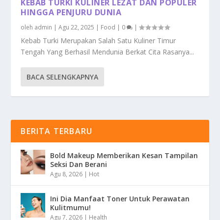
KEBAB TURKI KULINER LEZAT DAN POPULER
HINGGA PENJURU DUNIA
oleh
admin
|
Agu 22, 2025
|
Food
|
0
|
Kebab Turki Merupakan Salah Satu Kuliner Timur
Tengah Yang Berhasil Mendunia Berkat Cita Rasanya...
BACA SELENGKAPNYA
BERITA TERBARU
Bold Makeup Memberikan Kesan Tampilan
Seksi Dan Berani
Agu 8, 2026
|
Hot
Ini Dia Manfaat Toner Untuk Perawatan
Kulitmumu!
Agu 7, 2026
|
Health