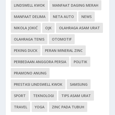
LINDSWELL KWOK
MANFAAT DAGING MERAH
MANFAAT DELIMA
NETA AUTO
NEWS
NIKOLA JOKIĆ
OJK
OLAHRAGA ASAM URAT
OLAHRAGA TENIS
OTOMOTIF
PEKING DUCK
PERAN MINERAL ZINC
PERBEDAAN ANGGORA PERSIA
POLITIK
PRAMONO ANUNG
PRESTASI LINDSWELL KWOK
SAMSUNG
SPORT
TEKNOLOGI
TIPS ASAM URAT
TRAVEL
YOGA
ZINC PADA TUBUH