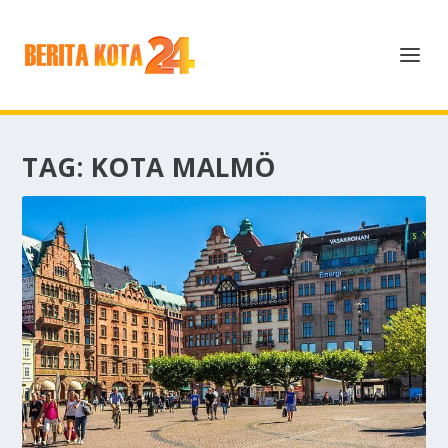
TAG:
KOTA MALMÖ