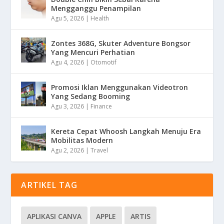
Mengganggu Penampilan
Agu 5, 2026
|
Health
Zontes 368G, Skuter Adventure Bongsor
Yang Mencuri Perhatian
Agu 4, 2026
|
Otomotif
Promosi Iklan Menggunakan Videotron
Yang Sedang Booming
Agu 3, 2026
|
Finance
Kereta Cepat Whoosh Langkah Menuju Era
Mobilitas Modern
Agu 2, 2026
|
Travel
ARTIKEL TAG
APLIKASI CANVA
APPLE
ARTIS