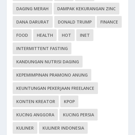
DAGING MERAH
DAMPAK KEKURANGAN ZINC
DANA DARURAT
DONALD TRUMP
FINANCE
FOOD
HEALTH
HOT
INET
INTERMITTENT FASTING
KANDUNGAN NUTRISI DAGING
KEPEMIMPINAN PRAMONO ANUNG
KEUNTUNGAN PEKERJAAN FREELANCE
KONTEN KREATOR
KPOP
KUCING ANGGORA
KUCING PERSIA
KULINER
KULINER INDONESIA