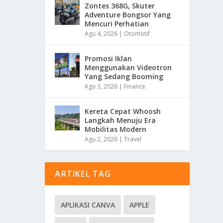
Zontes 368G, Skuter
Adventure Bongsor Yang
Mencuri Perhatian
Agu 4, 2026
|
Otomotif
Promosi Iklan
Menggunakan Videotron
Yang Sedang Booming
Agu 3, 2026
|
Finance
Kereta Cepat Whoosh
Langkah Menuju Era
Mobilitas Modern
Agu 2, 2026
|
Travel
ARTIKEL TAG
APLIKASI CANVA
APPLE