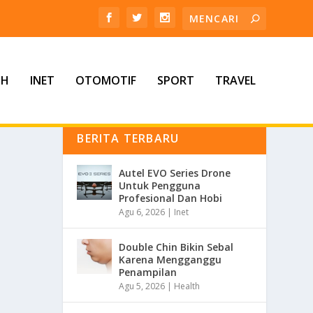
TH
INET
OTOMOTIF
SPORT
TRAVEL
BERITA TERBARU
Autel EVO Series Drone
Untuk Pengguna
Profesional Dan Hobi
Agu 6, 2026
|
Inet
Double Chin Bikin Sebal
Karena Mengganggu
Penampilan
Agu 5, 2026
|
Health