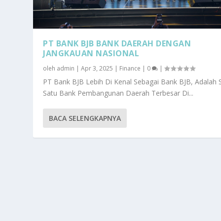
PT BANK BJB BANK DAERAH DENGAN
JANGKAUAN NASIONAL
oleh
admin
|
Apr 3, 2025
|
Finance
|
0
|
PT Bank BJB Lebih Di Kenal Sebagai Bank BJB, Adalah 
Satu Bank Pembangunan Daerah Terbesar Di...
BACA SELENGKAPNYA