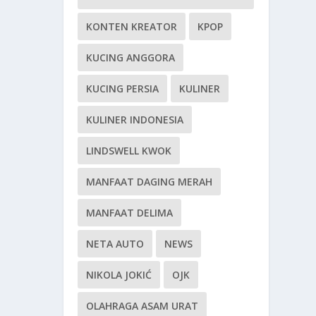
KONTEN KREATOR
KPOP
KUCING ANGGORA
KUCING PERSIA
KULINER
KULINER INDONESIA
LINDSWELL KWOK
MANFAAT DAGING MERAH
MANFAAT DELIMA
NETA AUTO
NEWS
NIKOLA JOKIĆ
OJK
OLAHRAGA ASAM URAT