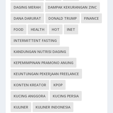
DAGING MERAH
DAMPAK KEKURANGAN ZINC
DANA DARURAT
DONALD TRUMP
FINANCE
FOOD
HEALTH
HOT
INET
INTERMITTENT FASTING
KANDUNGAN NUTRISI DAGING
KEPEMIMPINAN PRAMONO ANUNG
KEUNTUNGAN PEKERJAAN FREELANCE
KONTEN KREATOR
KPOP
KUCING ANGGORA
KUCING PERSIA
KULINER
KULINER INDONESIA