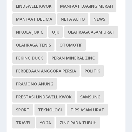
LINDSWELL KWOK
MANFAAT DAGING MERAH
MANFAAT DELIMA
NETA AUTO
NEWS
NIKOLA JOKIĆ
OJK
OLAHRAGA ASAM URAT
OLAHRAGA TENIS
OTOMOTIF
PEKING DUCK
PERAN MINERAL ZINC
PERBEDAAN ANGGORA PERSIA
POLITIK
PRAMONO ANUNG
PRESTASI LINDSWELL KWOK
SAMSUNG
SPORT
TEKNOLOGI
TIPS ASAM URAT
TRAVEL
YOGA
ZINC PADA TUBUH