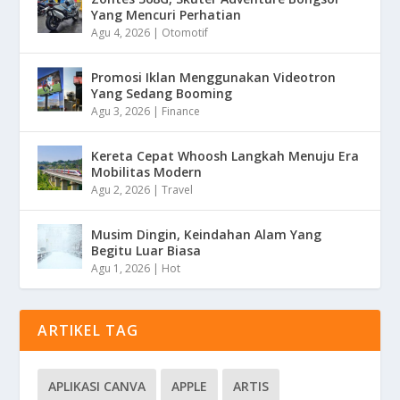
Yang Mencuri Perhatian
Agu 4, 2026
|
Otomotif
Promosi Iklan Menggunakan Videotron
Yang Sedang Booming
Agu 3, 2026
|
Finance
Kereta Cepat Whoosh Langkah Menuju Era
Mobilitas Modern
Agu 2, 2026
|
Travel
Musim Dingin, Keindahan Alam Yang
Begitu Luar Biasa
Agu 1, 2026
|
Hot
ARTIKEL TAG
APLIKASI CANVA
APPLE
ARTIS