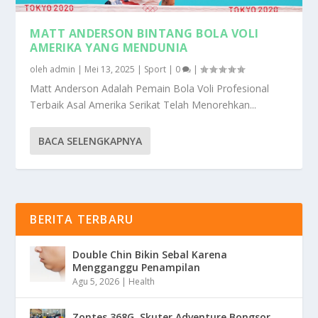
MATT ANDERSON BINTANG BOLA VOLI
AMERIKA YANG MENDUNIA
oleh
admin
|
Mei 13, 2025
|
Sport
|
0
|
Matt Anderson Adalah Pemain Bola Voli Profesional
Terbaik Asal Amerika Serikat Telah Menorehkan...
BACA SELENGKAPNYA
BERITA TERBARU
Double Chin Bikin Sebal Karena
Mengganggu Penampilan
Agu 5, 2026
|
Health
Zontes 368G, Skuter Adventure Bongsor